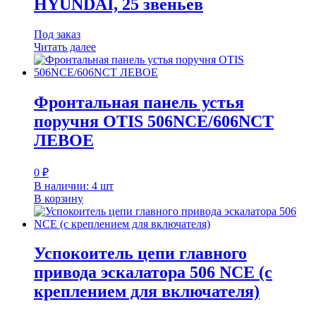
HYUNDAI, 25 звеньев
Под заказ
Читать далее
Фронтальная панель устья
поручня OTIS 506NCE/606NCT
ЛЕВОЕ
0
₽
В наличии: 4 шт
В корзину
Успокоитель цепи главного
привода эскалатора 506 NCE (с
креплением для включателя)