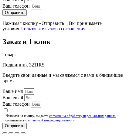
Ваш телефон
Отправить
Нажимая кнопку «Отправить», Вы принимаете
условия
Пользовательского соглашения
.
Заказ в 1 клик
Товар:
Подшипник 3211RS
Введите свои данные и мы свяжемся с вами в ближайшее
время
Ваше имя
Ваш email
Ваш телефон
Нажимая на кнопку, вы даете
согласие на обработку персональных данных
и
соглашаетесь c
политикой конфиденциальности
Отправить