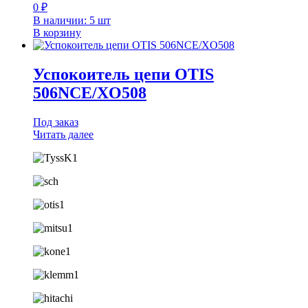
0
₽
В наличии: 5 шт
В корзину
Успокоитель цепи OTIS
506NCE/XO508
Под заказ
Читать далее