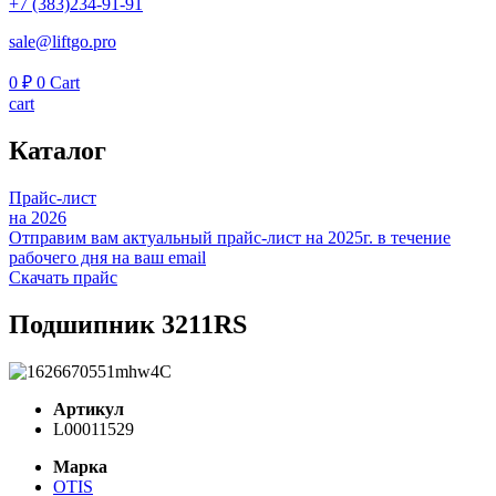
+7 (383)234-91-91
sale@liftgo.pro
0
₽
0
Cart
cart
Каталог
Прайс-лист
на 2026
Отправим вам актуальный прайс-лист на 2025г. в течение
рабочего дня на ваш email
Скачать прайс
Подшипник 3211RS
Артикул
L00011529
Марка
OTIS