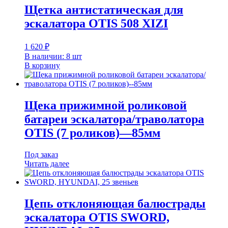
Щетка антистатическая для
эскалатора ОTIS 508 XIZI
1 620
₽
В наличии: 8 шт
В корзину
Щека прижимной роликовой
батареи эскалатора/траволатора
OTIS (7 роликов)—85мм
Под заказ
Читать далее
Цепь отклоняющая балюстрады
эскалатора OTIS SWORD,