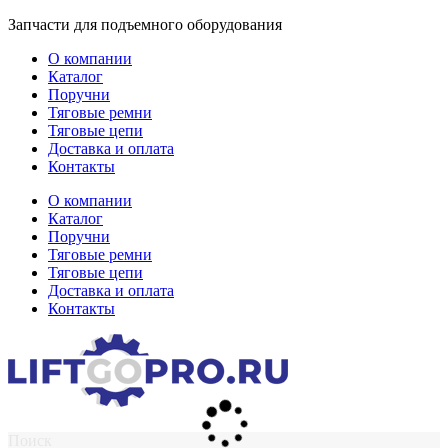
Перейти
Запчасти для подъемного оборудования
к
О компании
содержимому
Каталог
Поручни
Тяговые ремни
Тяговые цепи
Доставка и оплата
Контакты
О компании
Каталог
Поручни
Тяговые ремни
Тяговые цепи
Доставка и оплата
Контакты
Поиск