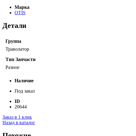
Марка
OTIS
Детали
Группа
Траволатор
Тип Запчасти
Разное
Наличие
Под заказ
ID
20644
Заказ в 1 клик
Назад в каталог
Похожие