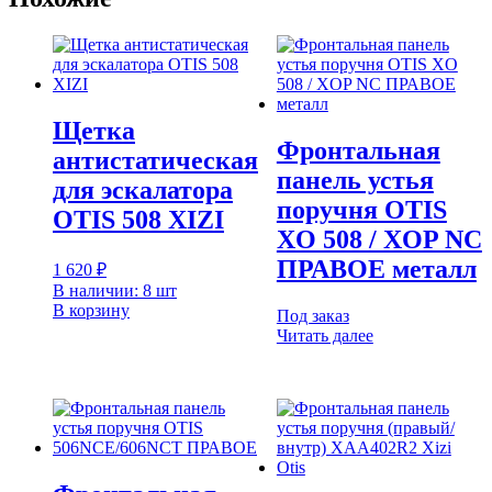
Щетка
Фронтальная
антистатическая
панель устья
для эскалатора
поручня OTIS
ОTIS 508 XIZI
XO 508 / XOP NC
ПРАВОЕ металл
1 620
₽
В наличии: 8 шт
В корзину
Под заказ
Читать далее