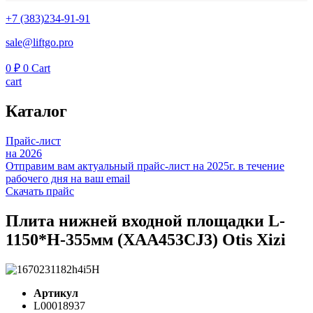
+7 (383)234-91-91
sale@liftgo.pro
0
₽
0
Cart
cart
Каталог
Прайс-лист
на 2026
Отправим вам актуальный прайс-лист на 2025г. в течение
рабочего дня на ваш email
Скачать прайс
Плита нижней входной площадки L-
1150*H-355мм (XAA453CJ3) Otis Xizi
Артикул
L00018937