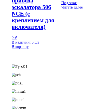
привода
Под заказ
эскалатора 506
Читать далее
NCE (с
креплением для
включателя)
0
₽
В наличии: 5 шт
В корзину