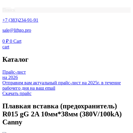
Поиск
+7 (383)234-91-91
sale@liftgo.pro
0
₽
0
Cart
cart
Каталог
Прайс-лист
на 2026
Отправим вам актуальный прайс-лист на 2025г. в течение
рабочего дня на ваш email
Скачать прайс
Плавкая вставка (предохранитель)
R015 gG 2A 10мм*38мм (380V/100kA)
Canny