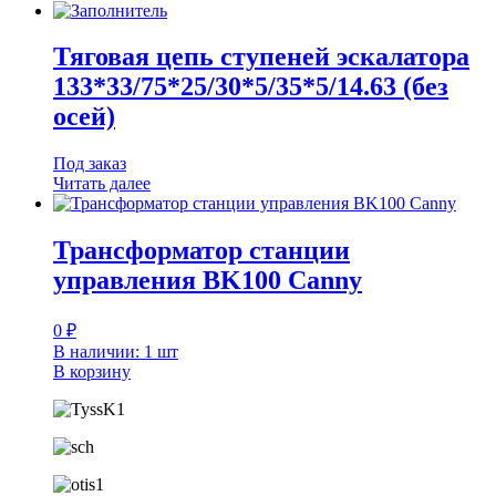
Тяговая цепь ступеней эскалатора
133*33/75*25/30*5/35*5/14.63 (без
осей)
Под заказ
Читать далее
Трансформатор станции
управления BK100 Canny
0
₽
В наличии: 1 шт
В корзину