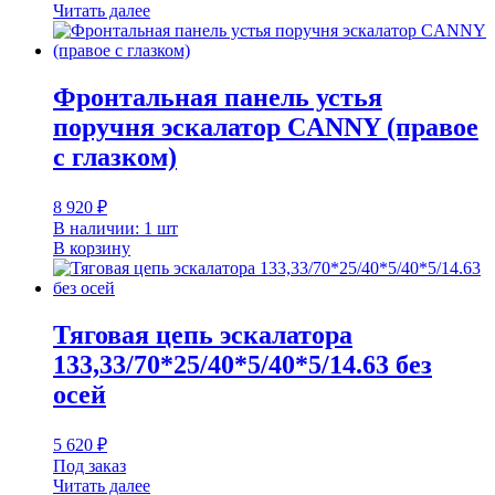
Читать далее
Фронтальная панель устья
поручня эскалатор CANNY (правое
с глазком)
8 920
₽
В наличии: 1 шт
В корзину
Тяговая цепь эскалатора
133,33/70*25/40*5/40*5/14.63 без
осей
5 620
₽
Под заказ
Читать далее