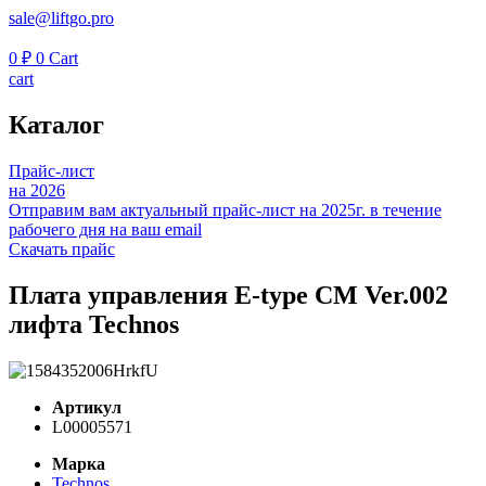
sale@liftgo.pro
0
₽
0
Cart
cart
Каталог
Прайс-лист
на 2026
Отправим вам актуальный прайс-лист на 2025г. в течение
рабочего дня на ваш email
Скачать прайс
Плата управления E-type CM Ver.002
лифта Technos
Артикул
L00005571
Марка
Technos