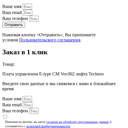
Ваше имя
Ваш email
Ваш телефон
Отправить
Нажимая кнопку «Отправить», Вы принимаете
условия
Пользовательского соглашения
.
Заказ в 1 клик
Товар:
Плата управления E-type CM Ver.002 лифта Technos
Введите свои данные и мы свяжемся с вами в ближайшее
время
Ваше имя
Ваш email
Ваш телефон
Нажимая на кнопку, вы даете
согласие на обработку персональных данных
и
соглашаетесь c
политикой конфиденциальности