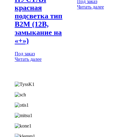
Под заказ
красная
Читать далее
подсветка тип
B2M (12В,
замыкание на
«+»)
Под заказ
Читать далее