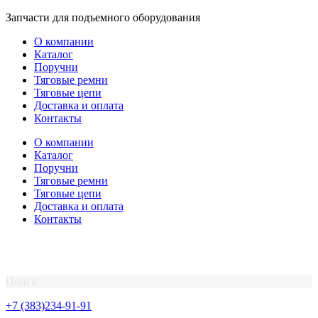
Перейти
Запчасти для подъемного оборудования
к
О компании
содержимому
Каталог
Поручни
Тяговые ремни
Тяговые цепи
Доставка и оплата
Контакты
О компании
Каталог
Поручни
Тяговые ремни
Тяговые цепи
Доставка и оплата
Контакты
Поиск
+7 (383)234-91-91