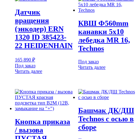
Датчик
вращения
КВШ Ф560mm
(энкодер) ERN
канавки 5х10
1320 ID 385423-
лебедка MR 16,
22 HEIDENHAIN
Technos
165 890
₽
Под заказ
Под заказ
Читать далее
Читать далее
Башмак ДК/ДШ
Technos с осью в
Кнопка приказа
сборе
/ вызова
ПУСТАЯ