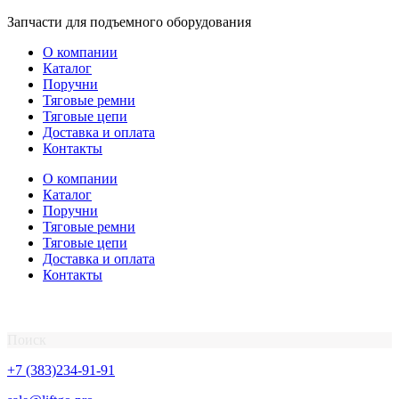
Перейти
Запчасти для подъемного оборудования
к
О компании
содержимому
Каталог
Поручни
Тяговые ремни
Тяговые цепи
Доставка и оплата
Контакты
О компании
Каталог
Поручни
Тяговые ремни
Тяговые цепи
Доставка и оплата
Контакты
Поиск
+7 (383)234-91-91