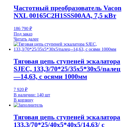
Частотный преобразователь Vacon
NXL 00165C2H1SSS00AA, 7,5 кВт
186 790
₽
Под заказ
Читать далее
Тяговая цепь ступеней эскалатора
SJEC, 133,3/70*25/35х5*30х5/палец
—14,63, с осями 1000мм
7 920
₽
В наличии: 140 шт
В корзину
Тяговая цепь ступеней эскалатора
133,3/70*25/40х5*40х5/14,63/ с