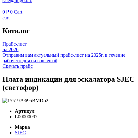
sale@liftgo.pro
0
₽
0
Cart
cart
Каталог
Прайс-лист
на 2026
Отправим вам актуальный прайс-лист на 2025г. в течение
рабочего дня на ваш email
Скачать прайс
Плата индикации для эскалатора SJEC
(светофор)
Артикул
L00000097
Марка
SJEC