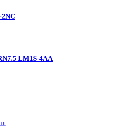
O+2NC
FRN7.5 LM1S-4AA