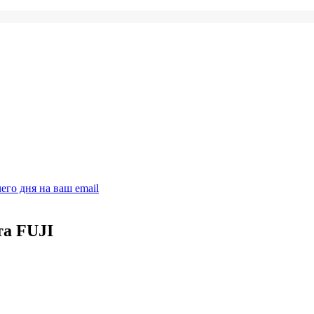
его дня на ваш email
та FUJI