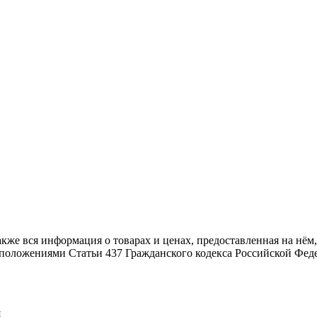
также вся информация о товарах и ценах, предоставленная на н
й положениями Статьи 437 Гражданского кодекса Российской Фед
я