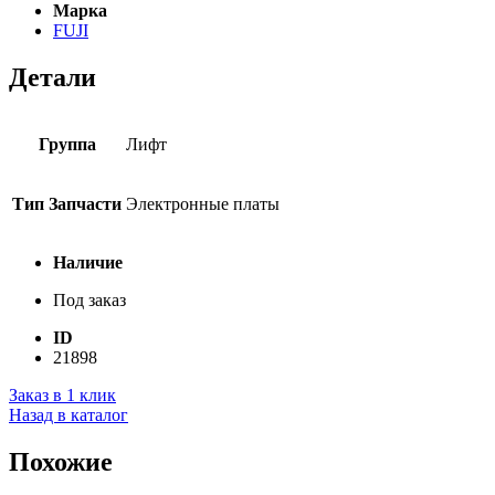
Марка
FUJI
Детали
Группа
Лифт
Тип Запчасти
Электронные платы
Наличие
Под заказ
ID
21898
Заказ в 1 клик
Назад в каталог
Похожие