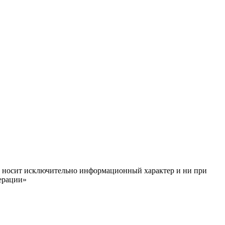
ём, носит исключительно информационный характер и ни при
ерации»