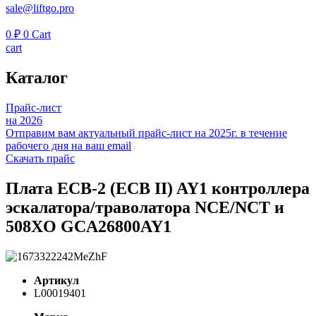
sale@liftgo.pro
0
₽
0
Cart
cart
Каталог
Прайс-лист
на 2026
Отправим вам актуальный прайс-лист на 2025г. в течение
рабочего дня на ваш email
Скачать прайс
Плата ECB-2 (ECB II) AY1 контроллера
эскалатора/траволатора NCE/NCT и
508XO GCA26800AY1
Артикул
L00019401