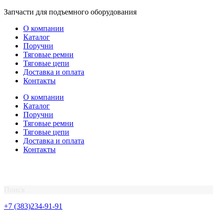
Перейти
Запчасти для подъемного оборудования
к
О компании
содержимому
Каталог
Поручни
Тяговые ремни
Тяговые цепи
Доставка и оплата
Контакты
О компании
Каталог
Поручни
Тяговые ремни
Тяговые цепи
Доставка и оплата
Контакты
Поиск
+7 (383)234-91-91