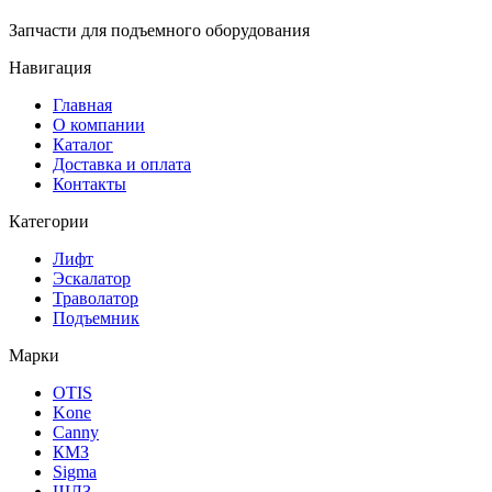
Запчасти для подъемного оборудования
Навигация
Главная
О компании
Каталог
Доставка и оплата
Контакты
Категории
Лифт
Эскалатор
Траволатор
Подъемник
Марки
OTIS
Kone
Canny
КМЗ
Sigma
ЩЛЗ