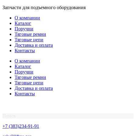
Перейти
Запчасти для подъемного оборудования
к
О компании
содержимому
Каталог
Поручни
Тяговые ремни
Тяговые цепи
Доставка и оплата
Контакты
О компании
Каталог
Поручни
Тяговые ремни
Тяговые цепи
Доставка и оплата
Контакты
Поиск
+7 (383)234-91-91