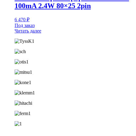
100mA 2.4W 80×25 2pin
6 470
₽
Под заказ
Читать далее