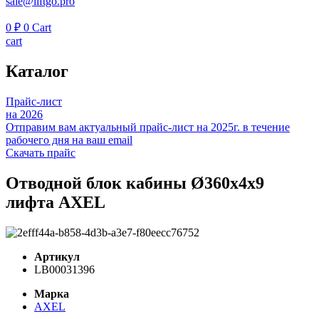
sale@liftgo.pro
0
₽
0
Cart
cart
Каталог
Прайс-лист
на 2026
Отправим вам актуальный прайс-лист на 2025г. в течение
рабочего дня на ваш email
Скачать прайс
Отводной блок кабины Ø360x4x9
лифта AXEL
Артикул
LB00031396
Марка
AXEL