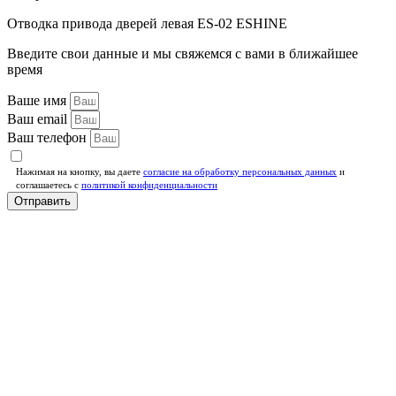
Отводка привода дверей левая ES-02 ESHINE
Введите свои данные и мы свяжемся с вами в ближайшее
время
Ваше имя
Ваш email
Ваш телефон
Нажимая на кнопку, вы даете
согласие на обработку персональных данных
и
соглашаетесь c
политикой конфиденциальности
Отправить