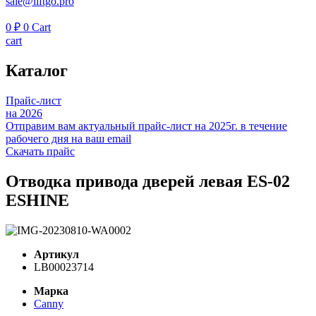
sale@liftgo.pro
0
₽
0
Cart
cart
Каталог
Прайс-лист
на 2026
Отправим вам актуальный прайс-лист на 2025г. в течение
рабочего дня на ваш email
Скачать прайс
Отводка привода дверей левая ES-02
ESHINE
Артикул
LB00023714
Марка
Canny