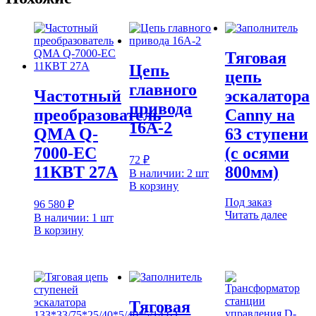
Тяговая
Цепь
цепь
главного
Частотный
эскалатора
привода
преобразователь
Canny на
16A-2
QMA Q-
63 ступени
7000-EC
(с осями
72
₽
11КВТ 27А
800мм)
В наличии: 2 шт
В корзину
Под заказ
96 580
₽
Читать далее
В наличии: 1 шт
В корзину
Тяговая