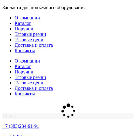
Перейти
Запчасти для подъемного оборудования
к
О компании
содержимому
Каталог
Поручни
Тяговые ремни
Тяговые цепи
Доставка и оплата
Контакты
О компании
Каталог
Поручни
Тяговые ремни
Тяговые цепи
Доставка и оплата
Контакты
Поиск
+7 (383)234-91-91