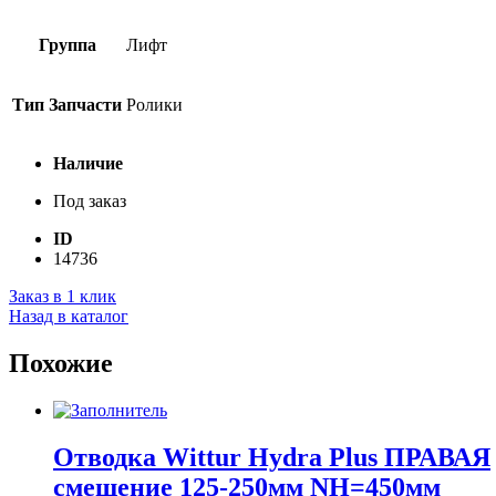
Группа
Лифт
Тип Запчасти
Ролики
Наличие
Под заказ
ID
14736
Заказ в 1 клик
Назад в каталог
Похожие
Отводка Wittur Hydra Plus ПРАВАЯ
смещение 125-250мм NH=450мм