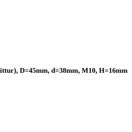
Wittur), D=45mm, d=38mm, M10, H=16mm