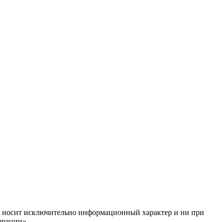
ём, носит исключительно информационный характер и ни при
ерации»