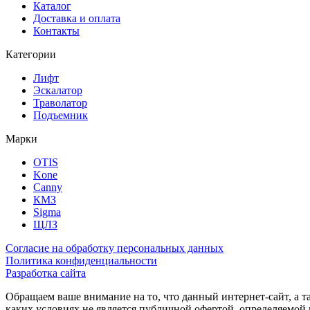
Каталог
Доставка и оплата
Контакты
Категории
Лифт
Эскалатор
Траволатор
Подъемник
Марки
OTIS
Kone
Canny
КМЗ
Sigma
ЩЛЗ
Согласие на обработку персональных данных
Политика конфиденциальности
Разработка сайта
Обращаем ваше внимание на то, что данный интернет-сайт, а 
каких условиях не является публичной офертой, определяемо