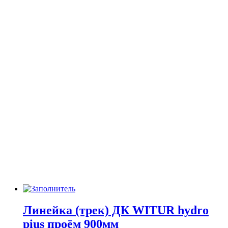
Линейка (трек) ДК WITUR hydro
pius проём 900мм