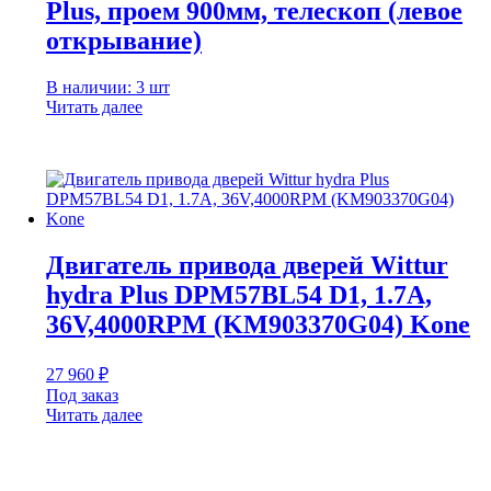
Plus, проем 900мм, телескоп (левое
открывание)
В наличии: 3 шт
Читать далее
Двигатель привода дверей Wittur
hydra Plus DPM57BL54 D1, 1.7A,
36V,4000RPM (KM903370G04) Kone
27 960
₽
Под заказ
Читать далее