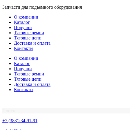
Перейти
Запчасти для подъемного оборудования
к
О компании
содержимому
Каталог
Поручни
Тяговые ремни
Тяговые цепи
Доставка и оплата
Контакты
О компании
Каталог
Поручни
Тяговые ремни
Тяговые цепи
Доставка и оплата
Контакты
Поиск
+7 (383)234-91-91