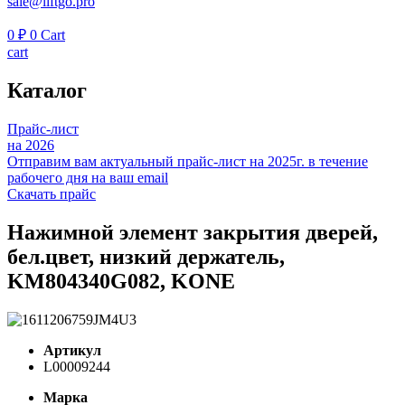
sale@liftgo.pro
0
₽
0
Cart
cart
Каталог
Прайс-лист
на 2026
Отправим вам актуальный прайс-лист на 2025г. в течение
рабочего дня на ваш email
Скачать прайс
Нажимной элемент закрытия дверей,
бел.цвет, низкий держатель,
KM804340G082, KONE
Артикул
L00009244
Марка