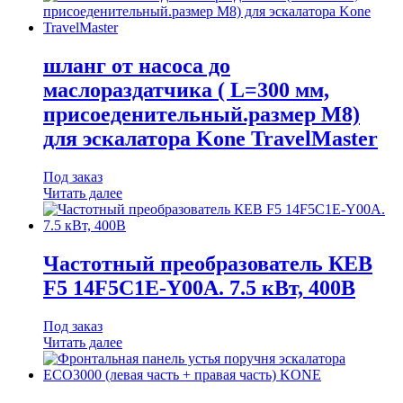
шланг от насоса до
маслораздатчика ( L=300 мм,
присоеденительный.размер М8)
для эскалатора Kone TravelMaster
Под заказ
Читать далее
Частотный преобразователь КЕВ
F5 14F5C1E-Y00A. 7.5 кВт, 400В
Под заказ
Читать далее