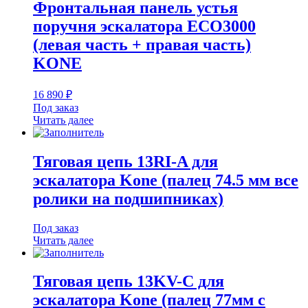
Фронтальная панель устья
поручня эскалатора ECO3000
(левая часть + правая часть)
KONE
16 890
₽
Под заказ
Читать далее
Тяговая цепь 13RI-A для
эскалатора Kone (палец 74.5 мм все
ролики на подшипниках)
Под заказ
Читать далее
Тяговая цепь 13KV-C для
эскалатора Kone (палец 77мм с