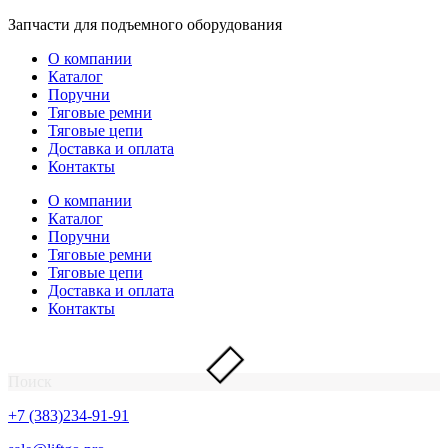
Перейти
Запчасти для подъемного оборудования
к
О компании
содержимому
Каталог
Поручни
Тяговые ремни
Тяговые цепи
Доставка и оплата
Контакты
О компании
Каталог
Поручни
Тяговые ремни
Тяговые цепи
Доставка и оплата
Контакты
Поиск
+7 (383)234-91-91