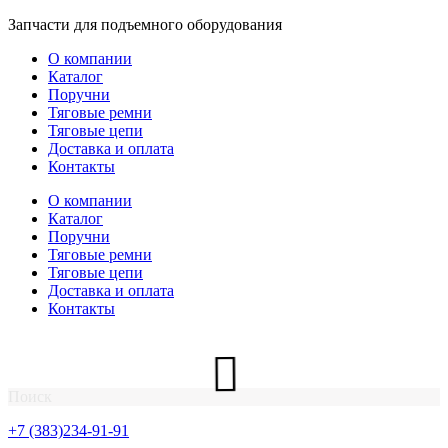
Перейти
Запчасти для подъемного оборудования
к
О компании
содержимому
Каталог
Поручни
Тяговые ремни
Тяговые цепи
Доставка и оплата
Контакты
О компании
Каталог
Поручни
Тяговые ремни
Тяговые цепи
Доставка и оплата
Контакты
Поиск
+7 (383)234-91-91