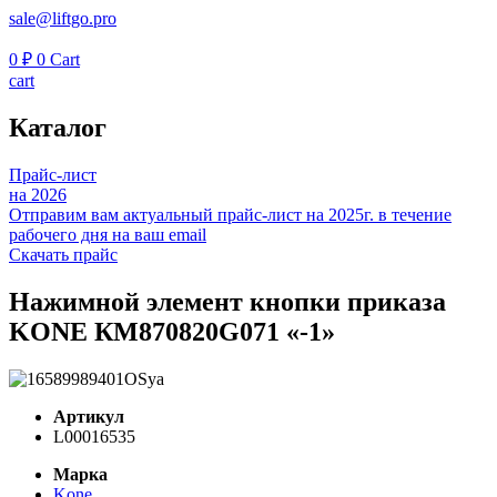
sale@liftgo.pro
0
₽
0
Cart
cart
Каталог
Прайс-лист
на 2026
Отправим вам актуальный прайс-лист на 2025г. в течение
рабочего дня на ваш email
Скачать прайс
Нажимной элемент кнопки приказа
KONE КМ870820G071 «-1»
Артикул
L00016535
Марка
Kone