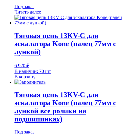
Под заказ
Читать далее
Тяговая цепь 13KV-C для
эскалатора Kone (палец 77мм с
лункой)
6 920
₽
В наличии: 70 шт
В корзину
Тяговая цепь 13KV-C для
эскалатора Kone (палец 77мм с
лункой все ролики на
подшипниках)
Под заказ