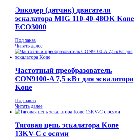
Энкодер (датчик) двигателя
эскалатора MIG 110-40-48OK Kone
ECO3000
Под заказ
Читать далее
Частотный преобразователь
CON9100-A 7,5 кВт для эскалатора
Kone
Под заказ
Читать далее
Тяговая цепь эскалатора Kone
13KV-C с осями