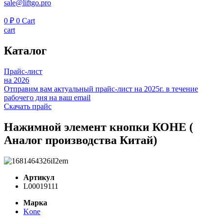
sale@liftgo.pro
0
₽
0
Cart
cart
Каталог
Прайс-лист
на 2026
Отправим вам актуальный прайс-лист на 2025г. в течение
рабочего дня на ваш email
Скачать прайс
Нажимной элемент кнопки КОНЕ (
Аналог производства Китай)
Артикул
L00019111
Марка
Kone