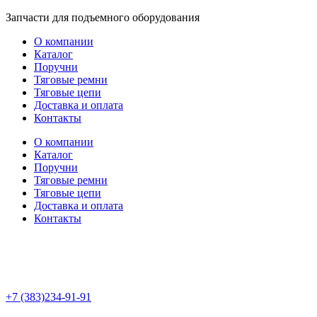
Перейти
Запчасти для подъемного оборудования
к
О компании
содержимому
Каталог
Поручни
Тяговые ремни
Тяговые цепи
Доставка и оплата
Контакты
О компании
Каталог
Поручни
Тяговые ремни
Тяговые цепи
Доставка и оплата
Контакты
+7 (383)234-91-91