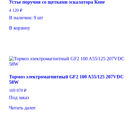
Устье поручня со щетками эскалатора Коне
4 120
₽
В наличии: 9 шт
В корзину
Тормоз электромагнитный GF2 100 A55/125 207VDC
58W
169 870
₽
Под заказ
Читать далее