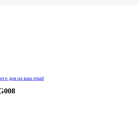
его дня на ваш email
G008