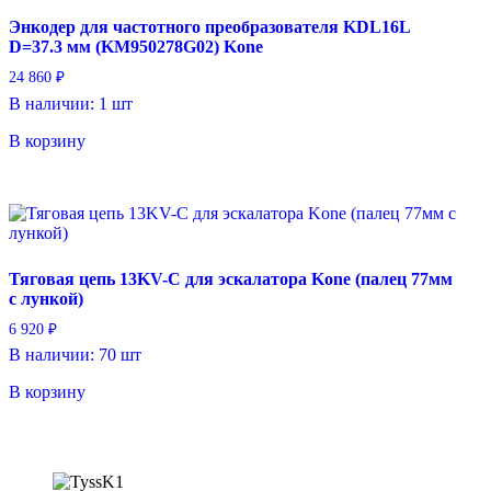
Энкодер для частотного преобразователя KDL16L
D=37.3 мм (KM950278G02) Kone
24 860
₽
В наличии: 1 шт
В корзину
Тяговая цепь 13KV-C для эскалатора Kone (палец 77мм
с лункой)
6 920
₽
В наличии: 70 шт
В корзину