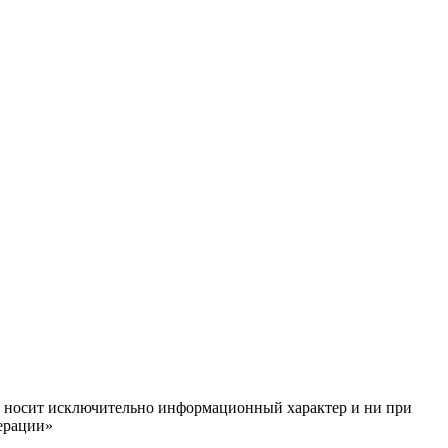
ём, носит исключительно информационный характер и ни при
ерации»