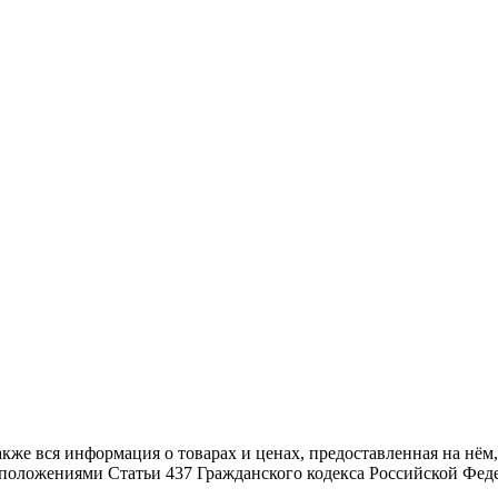
также вся информация о товарах и ценах, предоставленная на н
й положениями Статьи 437 Гражданского кодекса Российской Фед