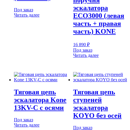
эскалатора
Под заказ
ECO3000 (левая
Читать далее
часть + правая
часть) KONE
16 890
₽
Под заказ
Читать далее
Тяговая цепь
Тяговая цепь
эскалатора Kone
ступеней
13KV-C с осями
эскалатора
KOYO без осей
Под заказ
Читать далее
Под заказ