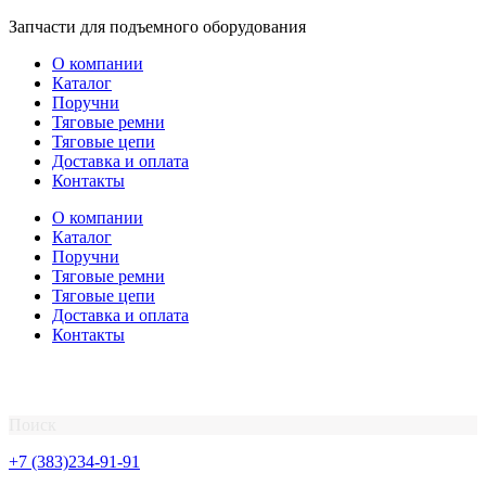
Перейти
Запчасти для подъемного оборудования
к
О компании
содержимому
Каталог
Поручни
Тяговые ремни
Тяговые цепи
Доставка и оплата
Контакты
О компании
Каталог
Поручни
Тяговые ремни
Тяговые цепи
Доставка и оплата
Контакты
Поиск
+7 (383)234-91-91