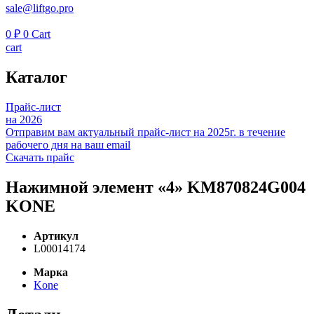
sale@liftgo.pro
0
₽
0
Cart
cart
Каталог
Прайс-лист
на 2026
Отправим вам актуальный прайс-лист на 2025г. в течение
рабочего дня на ваш email
Скачать прайс
Нажимной элемент «4» KM870824G004
KONE
Артикул
L00014174
Марка
Kone