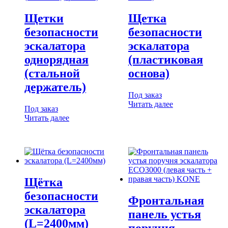
Щетки
Щетка
безопасности
безопасности
эскалатора
эскалатора
однорядная
(пластиковая
(стальной
основа)
держатель)
Под заказ
Читать далее
Под заказ
Читать далее
Щётка
безопасности
Фронтальная
эскалатора
панель устья
(L=2400мм)
поручня