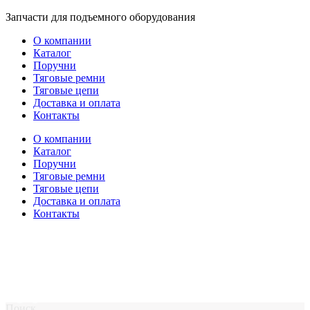
Перейти
Запчасти для подъемного оборудования
к
О компании
содержимому
Каталог
Поручни
Тяговые ремни
Тяговые цепи
Доставка и оплата
Контакты
О компании
Каталог
Поручни
Тяговые ремни
Тяговые цепи
Доставка и оплата
Контакты
Поиск