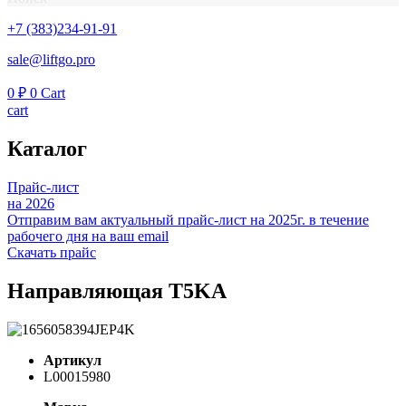
+7 (383)234-91-91
sale@liftgo.pro
0
₽
0
Cart
cart
Каталог
Прайс-лист
на 2026
Отправим вам актуальный прайс-лист на 2025г. в течение
рабочего дня на ваш email
Скачать прайс
Направляющая T5KA
Артикул
L00015980