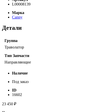
L00008139
Марка
Canny
Детали
Группа
Траволатор
Тип Запчасти
Направляющие
Наличие
Под заказ
ID
16602
23 450
₽