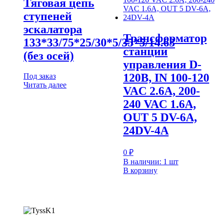
Тяговая цепь
ступеней
эскалатора
Трансформатор
133*33/75*25/30*5/35*5/14.63
станции
(без осей)
управления D-
120B, IN 100-120
Под заказ
Читать далее
VAC 2.6A, 200-
240 VAC 1.6A,
OUT 5 DV-6A,
24DV-4A
0
₽
В наличии: 1 шт
В корзину