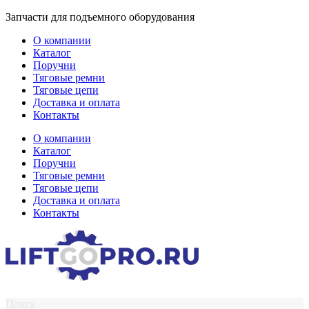
Перейти
Запчасти для подъемного оборудования
к
О компании
содержимому
Каталог
Поручни
Тяговые ремни
Тяговые цепи
Доставка и оплата
Контакты
О компании
Каталог
Поручни
Тяговые ремни
Тяговые цепи
Доставка и оплата
Контакты
Поиск