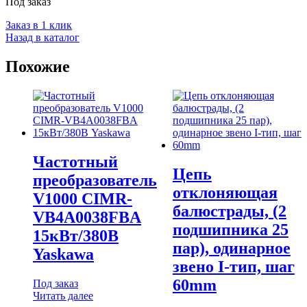
Под заказ
Заказ в 1 клик
Назад в каталог
Похожие
Частотный
Цепь
преобразователь
отклоняющая
V1000 CIMR-
балюстрады, (2
VB4A0038FBA
подшипника 25
15кВт/380В
пар), одинарное
Yaskawa
звено I-тип, шаг
60mm
Под заказ
Читать далее