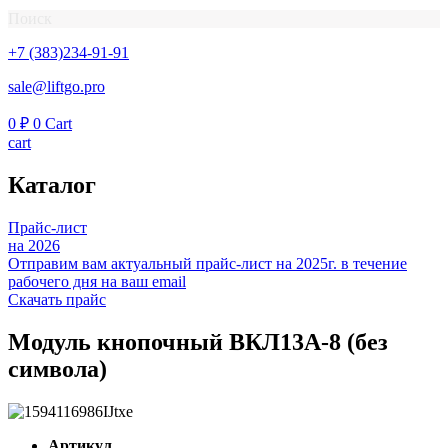
Поиск
+7 (383)234-91-91
sale@liftgo.pro
0
₽
0
Cart
cart
Каталог
Прайс-лист
на 2026
Отправим вам актуальный прайс-лист на 2025г. в течение
рабочего дня на ваш email
Скачать прайс
Модуль кнопочный ВКЛ13А-8 (без
символа)
Артикул