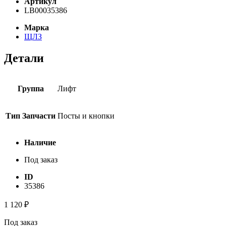
Артикул
LB00035386
Марка
ЩЛЗ
Детали
Группа
Лифт
Тип Запчасти
Посты и кнопки
Наличие
Под заказ
ID
35386
1 120
₽
Под заказ