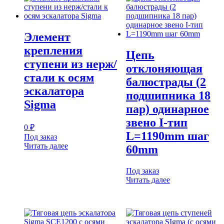
Элемент
крепления
Цепь
ступени из нерж/
отклоняющая
стали к осям
балюстрады (2
эскалатора
подшипника 18
Sigma
пар) одинарное
звено I-тип
0
₽
L=1190mm шаг
Под заказ
Читать далее
60mm
Под заказ
Читать далее