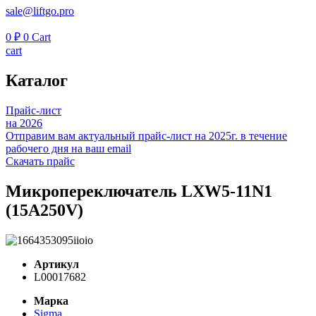
sale@liftgo.pro
0
₽
0
Cart
cart
Каталог
Прайс-лист
на 2026
Отправим вам актуальный прайс-лист на 2025г. в течение
рабочего дня на ваш email
Скачать прайс
Микропереключатель LXW5-11N1
(15A250V)
Артикул
L00017682
Марка
Sigma