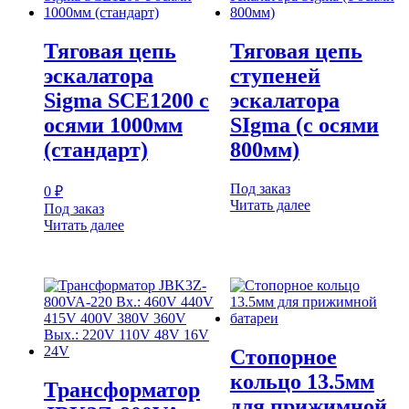
Тяговая цепь
Тяговая цепь
эскалатора
ступеней
Sigma SCE1200 с
эскалатора
осями 1000мм
SIgma (с осями
(стандарт)
800мм)
Под заказ
0
₽
Читать далее
Под заказ
Читать далее
Стопорное
кольцо 13.5мм
Трансформатор
для прижимной