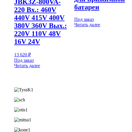
JBK3Z-800VA-
батареи
220 Вх.: 460V
440V 415V 400V
Под заказ
380V 360V Вых.:
Читать далее
220V 110V 48V
16V 24V
13 620
₽
Под заказ
Читать далее