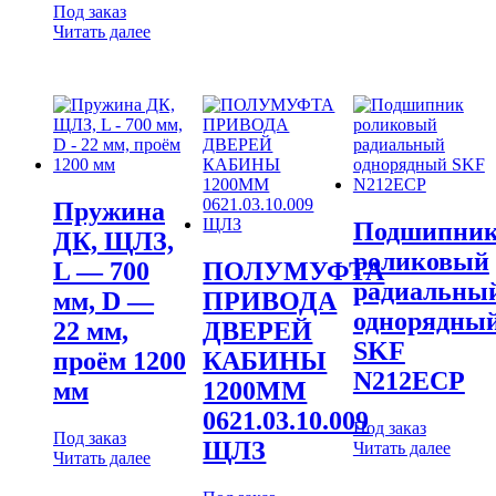
Под заказ
Читать далее
Пружина
Подшипни
ДК, ЩЛЗ,
роликовый
L — 700
ПОЛУМУФТА
радиальны
мм, D —
ПРИВОДА
однорядны
22 мм,
ДВЕРЕЙ
SKF
проём 1200
КАБИНЫ
N212ECP
мм
1200ММ
0621.03.10.009
Под заказ
Под заказ
ЩЛЗ
Читать далее
Читать далее