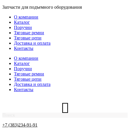
Перейти
Запчасти для подъемного оборудования
к
О компании
содержимому
Каталог
Поручни
Тяговые ремни
Тяговые цепи
Доставка и оплата
Контакты
О компании
Каталог
Поручни
Тяговые ремни
Тяговые цепи
Доставка и оплата
Контакты
Поиск
+7 (383)234-91-91