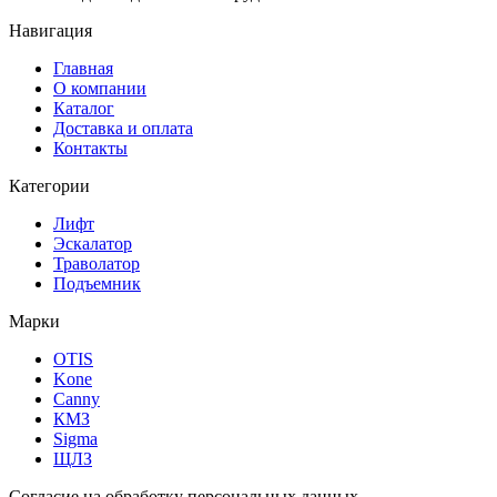
Навигация
Главная
О компании
Каталог
Доставка и оплата
Контакты
Категории
Лифт
Эскалатор
Траволатор
Подъемник
Марки
OTIS
Kone
Canny
КМЗ
Sigma
ЩЛЗ
Согласие на обработку персональных данных