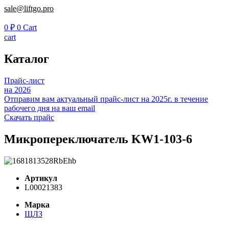
sale@liftgo.pro
0
₽
0
Cart
cart
Каталог
Прайс-лист
на 2026
Отправим вам актуальный прайс-лист на 2025г. в течение
рабочего дня на ваш email
Скачать прайс
Микропереключатель KW1-103-6
Артикул
L00021383
Марка
ЩЛЗ