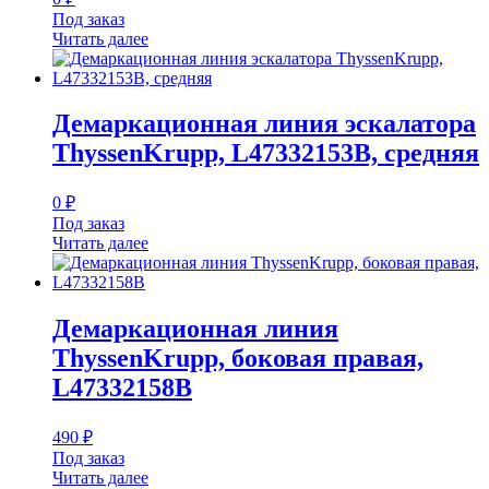
Под заказ
Читать далее
Демаркационная линия эскалатора
ThyssenKrupp, L47332153B, средняя
0
₽
Под заказ
Читать далее
Демаркационная линия
ThyssenKrupp, боковая правая,
L47332158B
490
₽
Под заказ
Читать далее