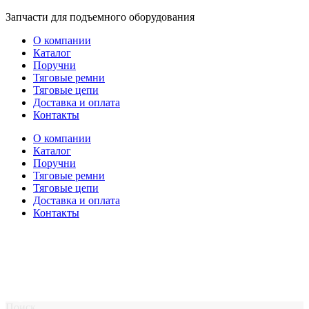
Перейти
Запчасти для подъемного оборудования
к
О компании
содержимому
Каталог
Поручни
Тяговые ремни
Тяговые цепи
Доставка и оплата
Контакты
О компании
Каталог
Поручни
Тяговые ремни
Тяговые цепи
Доставка и оплата
Контакты
Поиск