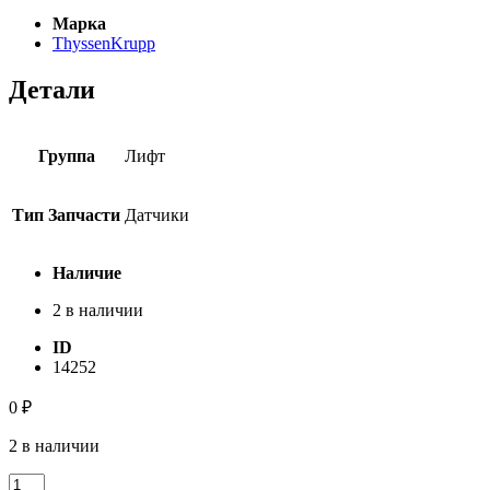
Марка
ThyssenKrupp
Детали
Группа
Лифт
Тип Запчасти
Датчики
Наличие
2 в наличии
ID
14252
0
₽
2 в наличии
Количество