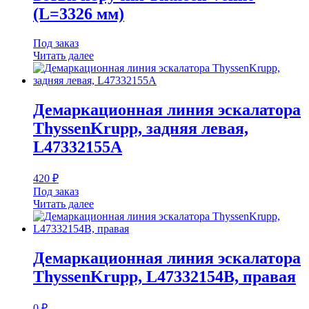
(L=3326 мм)
Под заказ
Читать далее
Демаркационная линия эскалатора
ThyssenKrupp, задняя левая,
L47332155A
420
₽
Под заказ
Читать далее
Демаркационная линия эскалатора
ThyssenKrupp, L47332154B, правая
0
₽