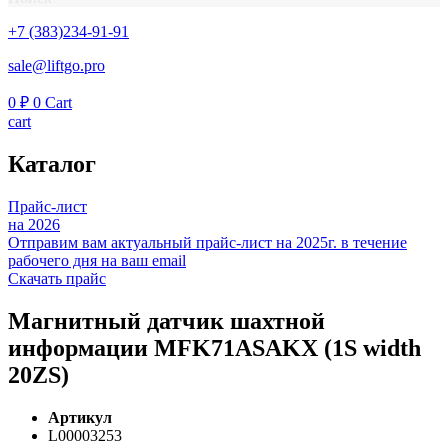
+7 (383)234-91-91
sale@liftgo.pro
0
₽
0
Cart
cart
Каталог
Прайс-лист
на 2026
Отправим вам актуальный прайс-лист на 2025г. в течение
рабочего дня на ваш email
Скачать прайс
Магнитный датчик шахтной
информации MFK71ASAKX (1S width
20ZS)
Артикул
L00003253