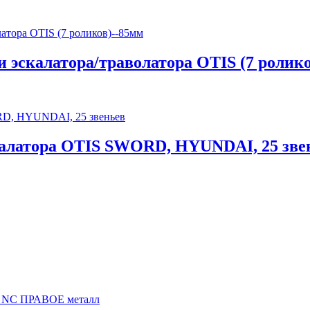
 эскалатора/траволатора OTIS (7 роли
алатора OTIS SWORD, HYUNDAI, 25 зве