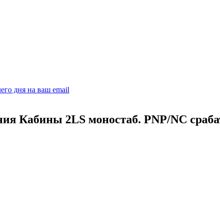
его дня на ваш email
ия Кабины 2LS моностаб. PNP/NC сраба