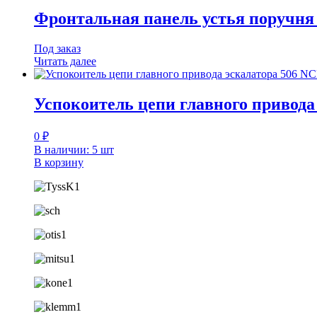
Фронтальная панель устья поручн
Под заказ
Читать далее
Успокоитель цепи главного привода
0
₽
В наличии: 5 шт
В корзину