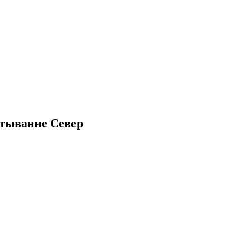
тывание Север