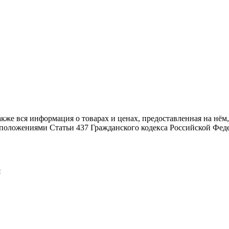
также вся информация о товарах и ценах, предоставленная на н
й положениями Статьи 437 Гражданского кодекса Российской Фед
я