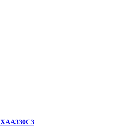
а XAA330C3