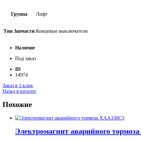
Группа
Лифт
Тип Запчасти
Концевые выключатели
Наличие
Под заказ
ID
14974
Заказ в 1 клик
Назад в каталог
Похожие
Электромагнит аварийного тормоз