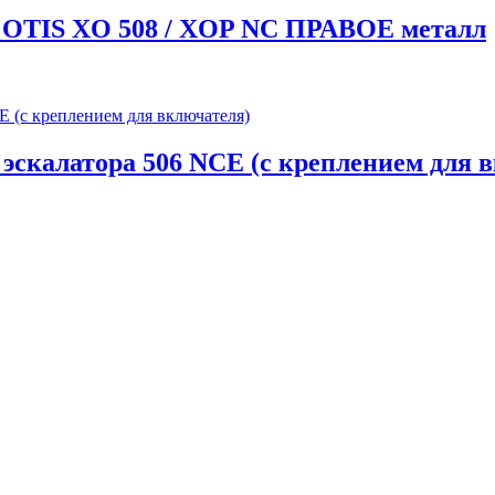
я OTIS XO 508 / XOP NC ПРАВОЕ металл
 эскалатора 506 NCE (с креплением для 