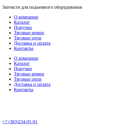
Перейти
Запчасти для подъемного оборудования
к
О компании
содержимому
Каталог
Поручни
Тяговые ремни
Тяговые цепи
Доставка и оплата
Контакты
О компании
Каталог
Поручни
Тяговые ремни
Тяговые цепи
Доставка и оплата
Контакты
+7 (383)234-91-91