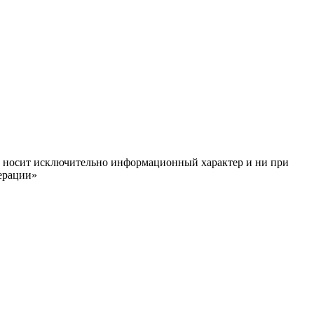
ём, носит исключительно информационный характер и ни при
ерации»