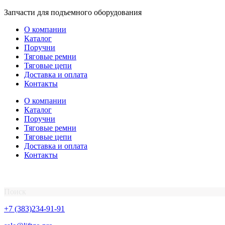
Перейти
Запчасти для подъемного оборудования
к
О компании
содержимому
Каталог
Поручни
Тяговые ремни
Тяговые цепи
Доставка и оплата
Контакты
О компании
Каталог
Поручни
Тяговые ремни
Тяговые цепи
Доставка и оплата
Контакты
Поиск
+7 (383)234-91-91