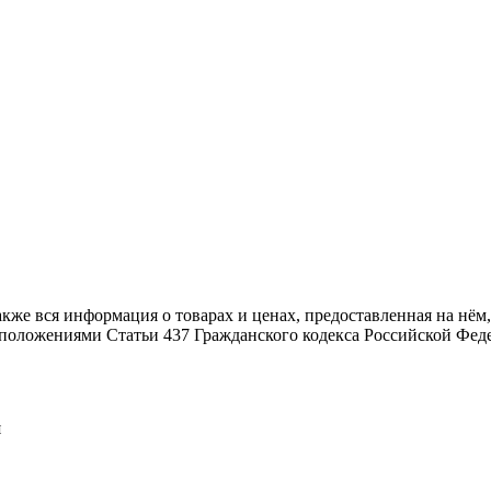
также вся информация о товарах и ценах, предоставленная на н
й положениями Статьи 437 Гражданского кодекса Российской Фед
я