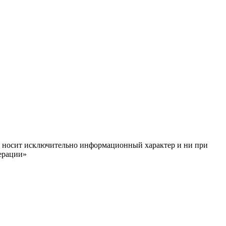
ём, носит исключительно информационный характер и ни при
ерации»