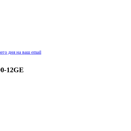
его дня на ваш email
00-12GE