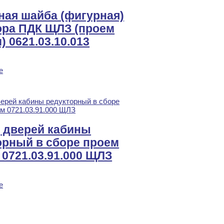
ная шайба (фигурная)
ора ПДК ЩЛЗ (проем
) 0621.03.10.013
е
 дверей кабины
орный в сборе проем
0721.03.91.000 ЩЛЗ
е