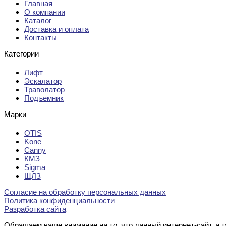
Главная
О компании
Каталог
Доставка и оплата
Контакты
Категории
Лифт
Эскалатор
Траволатор
Подъемник
Марки
OTIS
Kone
Canny
КМЗ
Sigma
ЩЛЗ
Согласие на обработку персональных данных
Политика конфиденциальности
Разработка сайта
Обращаем ваше внимание на то, что данный интернет-сайт, а 