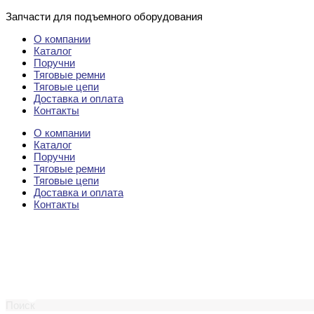
Перейти
Запчасти для подъемного оборудования
к
О компании
содержимому
Каталог
Поручни
Тяговые ремни
Тяговые цепи
Доставка и оплата
Контакты
О компании
Каталог
Поручни
Тяговые ремни
Тяговые цепи
Доставка и оплата
Контакты
Поиск