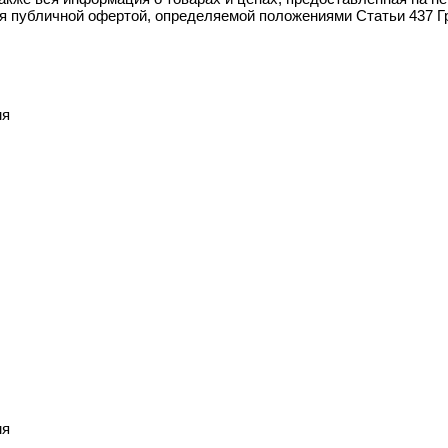
ся публичной офертой, определяемой положениями Статьи 437 Г
мя
мя