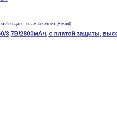
50/3,7В/2800мАч, с платой защиты, выс