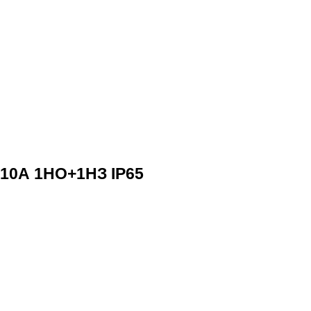
10А 1НО+1НЗ IP65