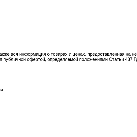
также вся информация о товарах и ценах, предоставленная на н
ся публичной офертой, определяемой положениями Статьи 437 Г
мя