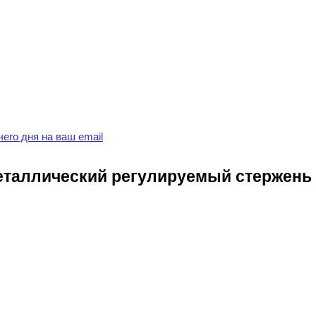
его дня на ваш email
еталлический регулируемый стержень 