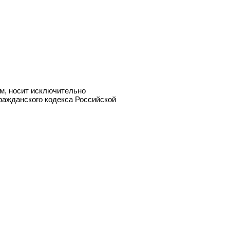
ём, носит исключительно
ражданского кодекса Российской