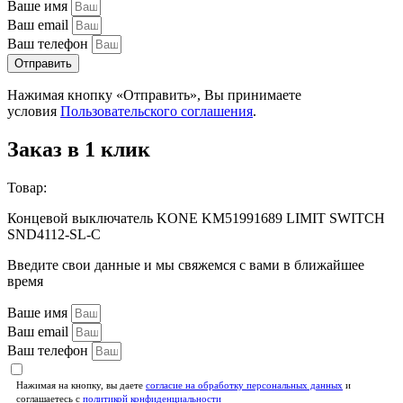
Ваше имя
Ваш email
Ваш телефон
Отправить
Нажимая кнопку «Отправить», Вы принимаете
условия
Пользовательского соглашения
.
Заказ в 1 клик
Товар:
Концевой выключатель KONE KM51991689 LIMIT SWITCH
SND4112-SL-C
Введите свои данные и мы свяжемся с вами в ближайшее
время
Ваше имя
Ваш email
Ваш телефон
Нажимая на кнопку, вы даете
согласие на обработку персональных данных
и
соглашаетесь c
политикой конфиденциальности