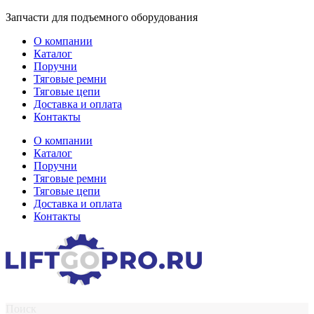
Перейти
Запчасти для подъемного оборудования
к
О компании
содержимому
Каталог
Поручни
Тяговые ремни
Тяговые цепи
Доставка и оплата
Контакты
О компании
Каталог
Поручни
Тяговые ремни
Тяговые цепи
Доставка и оплата
Контакты
Поиск