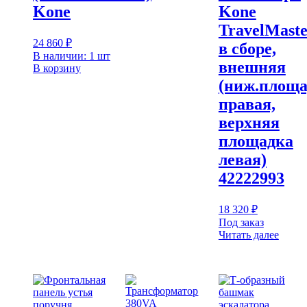
Kone
Kone
TravelMaste
24 860
₽
в сборе,
В наличии: 1 шт
внешняя
В корзину
(ниж.площ
правая,
верхняя
площадка
левая)
42222993
18 320
₽
Под заказ
Читать далее