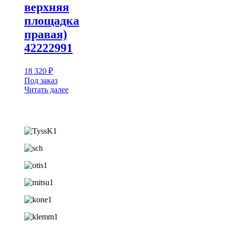
верхняя
площадка
правая)
42222991
18 320
₽
Под заказ
Читать далее