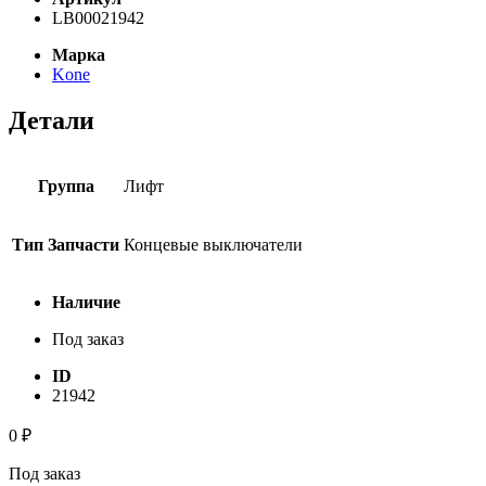
LB00021942
Марка
Kone
Детали
Группа
Лифт
Тип Запчасти
Концевые выключатели
Наличие
Под заказ
ID
21942
0
₽
Под заказ