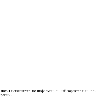
ём, носит исключительно информационный характер и ни при
ерации»