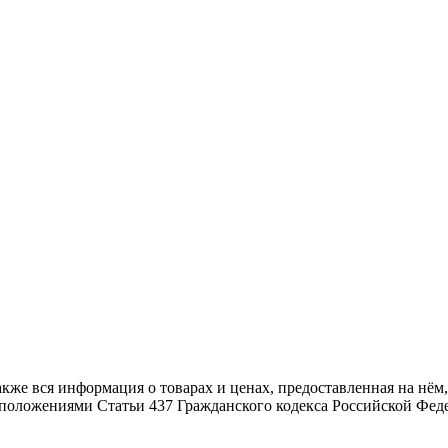
также вся информация о товарах и ценах, предоставленная на н
й положениями Статьи 437 Гражданского кодекса Российской Фед