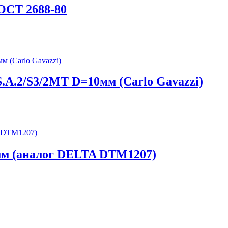
ГОСТ 2688-80
.A.2/S3/2MT D=10мм (Carlo Gavazzi)
4мм (аналог DELTA DTM1207)