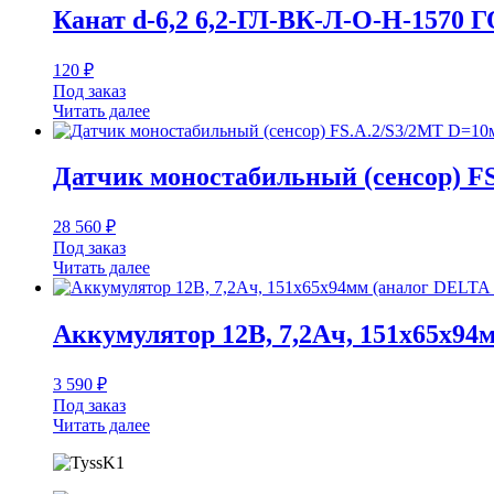
Канат d-6,2 6,2-ГЛ-ВК-Л-О-Н-1570 
120
₽
Под заказ
Читать далее
Датчик моностабильный (сенсор) FS
28 560
₽
Под заказ
Читать далее
Аккумулятор 12В, 7,2Ач, 151x65x9
3 590
₽
Под заказ
Читать далее