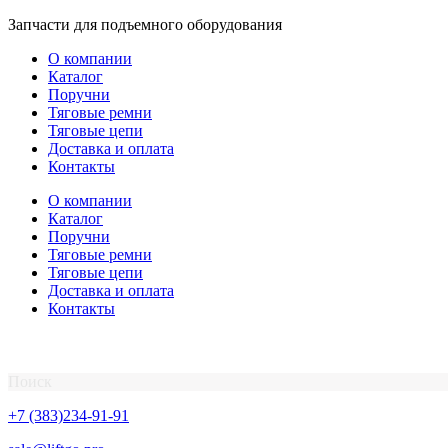
Перейти
Запчасти для подъемного оборудования
к
О компании
содержимому
Каталог
Поручни
Тяговые ремни
Тяговые цепи
Доставка и оплата
Контакты
О компании
Каталог
Поручни
Тяговые ремни
Тяговые цепи
Доставка и оплата
Контакты
Поиск
+7 (383)234-91-91