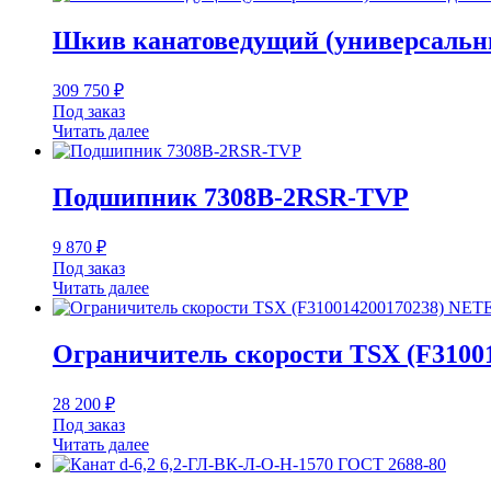
Шкив канатоведущий (универсальны
309 750
₽
Под заказ
Читать далее
Подшипник 7308B-2RSR-TVP
9 870
₽
Под заказ
Читать далее
Ограничитель скорости TSX (F3100
28 200
₽
Под заказ
Читать далее