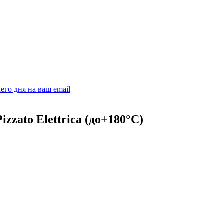
его дня на ваш email
zato Elettrica (до+180°C)