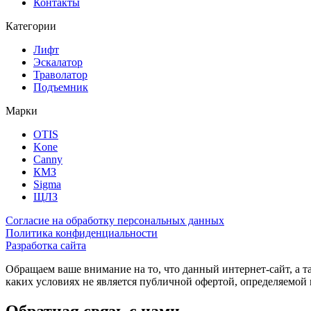
Контакты
Категории
Лифт
Эскалатор
Траволатор
Подъемник
Марки
OTIS
Kone
Canny
КМЗ
Sigma
ЩЛЗ
Согласие на обработку персональных данных
Политика конфиденциальности
Разработка сайта
Обращаем ваше внимание на то, что данный интернет-сайт, а 
каких условиях не является публичной офертой, определяемо