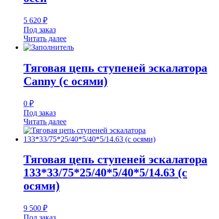
5 620
₽
Под заказ
Читать далее
Тяговая цепь ступеней эскалатора
Canny (с осями)
0
₽
Под заказ
Читать далее
Тяговая цепь ступеней эскалатора
133*33/75*25/40*5/40*5/14.63 (с
осями)
9 500
₽
Под заказ