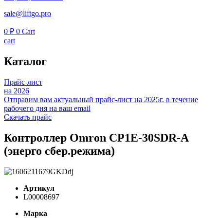
sale@liftgo.pro
0
₽
0
Cart
cart
Каталог
Прайс-лист
на 2026
Отправим вам актуальный прайс-лист на 2025г. в течение
рабочего дня на ваш email
Скачать прайс
Контроллер Omron CP1E-30SDR-A
(энерго сбер.режима)
Артикул
L00008697
Марка