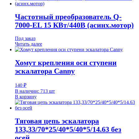
Частотный преобразователь Q-
7000-EL 15 КВт/440В (асинх.мотор)
Под заказ
Читать далее
Хомут крепления оси ступени
эскалатора Canny
140
₽
В наличии: 713 шт
В корзину
Тяговая цепь эскалатора
133,33/70*25/40*5/40*5/14.63 без
осей