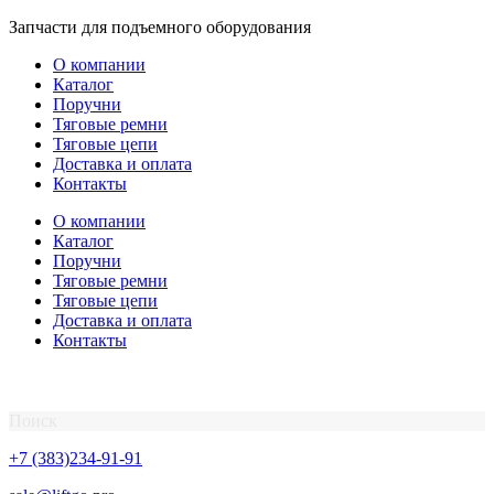
Перейти
Запчасти для подъемного оборудования
к
О компании
содержимому
Каталог
Поручни
Тяговые ремни
Тяговые цепи
Доставка и оплата
Контакты
О компании
Каталог
Поручни
Тяговые ремни
Тяговые цепи
Доставка и оплата
Контакты
Поиск
+7 (383)234-91-91