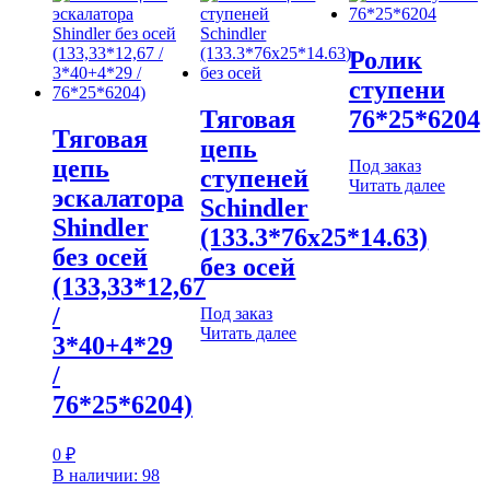
Ролик
ступени
Тяговая
76*25*6204
Тяговая
цепь
цепь
Под заказ
ступеней
Читать далее
эскалатора
Schindler
Shindler
(133.3*76х25*14.63)
без осей
без осей
(133,33*12,67
/
Под заказ
Читать далее
3*40+4*29
/
76*25*6204)
0
₽
В наличии: 98