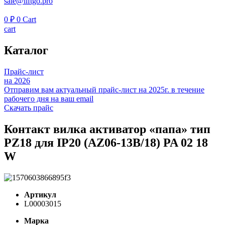
sale@liftgo.pro
0
₽
0
Cart
cart
Каталог
Прайс-лист
на 2026
Отправим вам актуальный прайс-лист на 2025г. в течение
рабочего дня на ваш email
Скачать прайс
Контакт вилка активатор «папа» тип
PZ18 для IP20 (AZ06-13B/18) PA 02 18
W
Артикул
L00003015
Марка