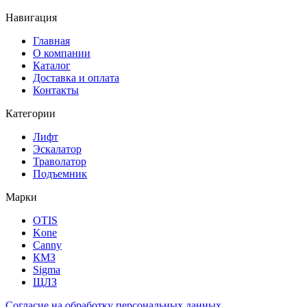
Навигация
Главная
О компании
Каталог
Доставка и оплата
Контакты
Категории
Лифт
Эскалатор
Траволатор
Подъемник
Марки
OTIS
Kone
Canny
КМЗ
Sigma
ЩЛЗ
Согласие на обработку персональных данных