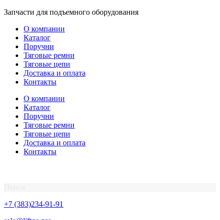
Перейти
Запчасти для подъемного оборудования
к
О компании
содержимому
Каталог
Поручни
Тяговые ремни
Тяговые цепи
Доставка и оплата
Контакты
О компании
Каталог
Поручни
Тяговые ремни
Тяговые цепи
Доставка и оплата
Контакты
Поиск
+7 (383)234-91-91