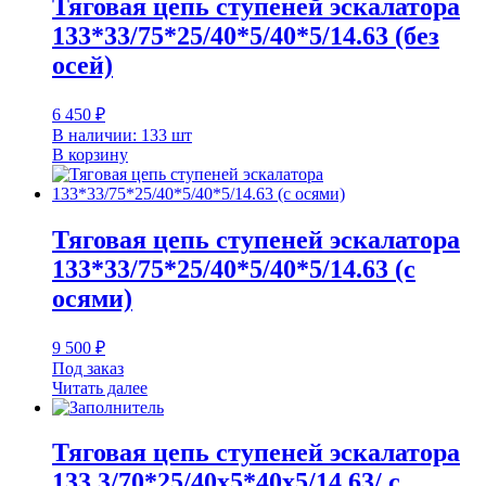
Тяговая цепь ступеней эскалатора
133*33/75*25/40*5/40*5/14.63 (без
осей)
6 450
₽
В наличии: 133 шт
В корзину
Тяговая цепь ступеней эскалатора
133*33/75*25/40*5/40*5/14.63 (с
осями)
9 500
₽
Под заказ
Читать далее
Тяговая цепь ступеней эскалатора
133,3/70*25/40х5*40х5/14,63/ с