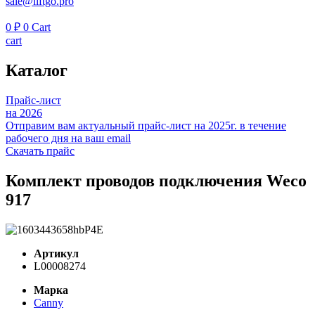
sale@liftgo.pro
0
₽
0
Cart
cart
Каталог
Прайс-лист
на 2026
Отправим вам актуальный прайс-лист на 2025г. в течение
рабочего дня на ваш email
Скачать прайс
Комплект проводов подключения Weco
917
Артикул
L00008274
Марка
Canny