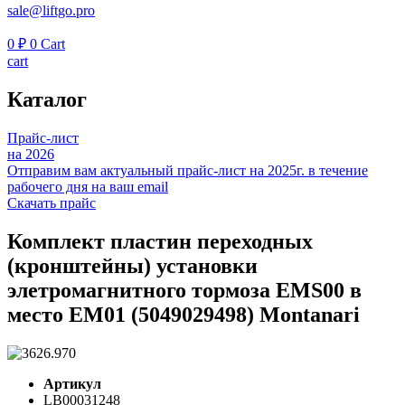
sale@liftgo.pro
0
₽
0
Cart
cart
Каталог
Прайс-лист
на 2026
Отправим вам актуальный прайс-лист на 2025г. в течение
рабочего дня на ваш email
Скачать прайс
Комплект пластин переходных
(кронштейны) установки
элетромагнитного тормоза EMS00 в
место EM01 (5049029498) Montanari
Артикул
LB00031248