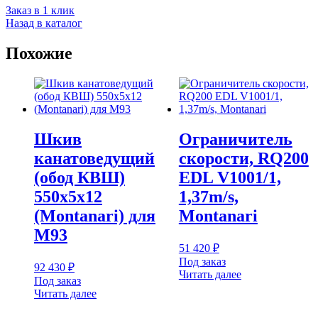
Заказ в 1 клик
Назад в каталог
Похожие
Шкив
Ограничитель
канатоведущий
скорости, RQ200
(обод КВШ)
EDL V1001/1,
550х5х12
1,37m/s,
(Montanari) для
Montanari
M93
51 420
₽
Под заказ
92 430
₽
Читать далее
Под заказ
Читать далее