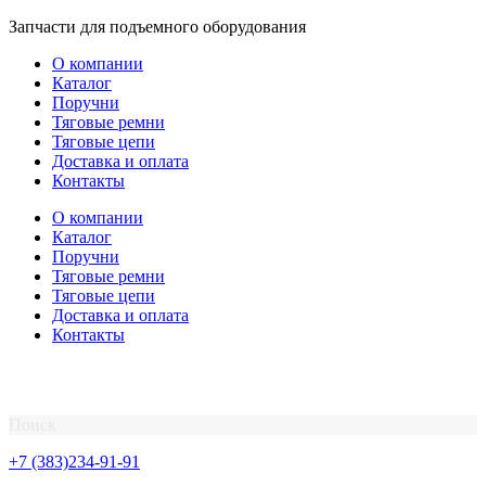
Перейти
Запчасти для подъемного оборудования
к
О компании
содержимому
Каталог
Поручни
Тяговые ремни
Тяговые цепи
Доставка и оплата
Контакты
О компании
Каталог
Поручни
Тяговые ремни
Тяговые цепи
Доставка и оплата
Контакты
Поиск
+7 (383)234-91-91