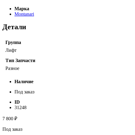
Марка
Montanari
Детали
Группа
Лифт
Тип Запчасти
Разное
Наличие
Под заказ
ID
31248
7 800
₽
Под заказ