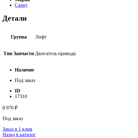
Canny
Детали
Группа
Лифт
Тип Запчасти
Двигатель привода
Наличие
Под заказ
ID
17310
8 970
₽
Под заказ
Заказ в 1 клик
Назад в каталог