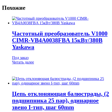
Похожие
Частотный преобразователь V1000
CIMR-VB4A0038FBA 15кВт/380В
Yaskawa
Под заказ
Читать далее
Цепь отклоняющая балюстрады, (2
подшипника 25 пар), одинарное
звено I-тип, шаг 60mm