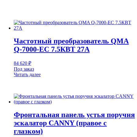
Частотный преобразователь QMA
Q-7000-EC 7.5КВТ 27А
84 620
₽
Под заказ
Читать далее
Фронтальная панель устья поручня
эскалатор CANNY (правое с
глазком)