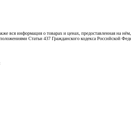
также вся информация о товарах и ценах, предоставленная на н
й положениями Статьи 437 Гражданского кодекса Российской Фед
я