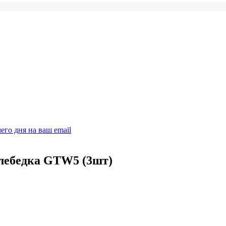
его дня на ваш email
 лебедка GTW5 (3шт)