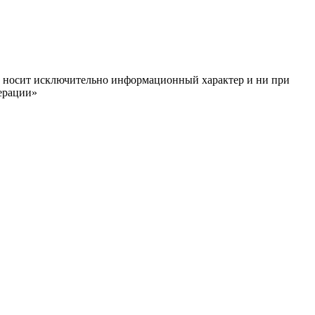
ём, носит исключительно информационный характер и ни при
ерации»