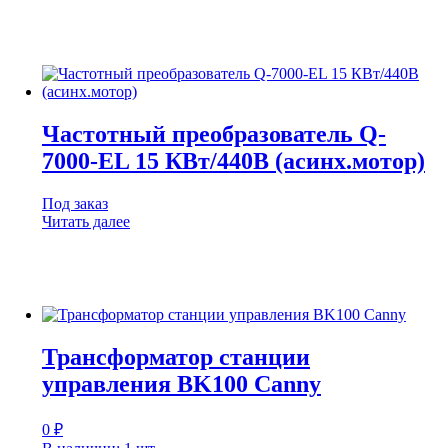
Частотный преобразователь Q-
7000-EL 15 КВт/440В (асинх.мотор)
Под заказ
Читать далее
Трансформатор станции
управления BK100 Canny
0
₽