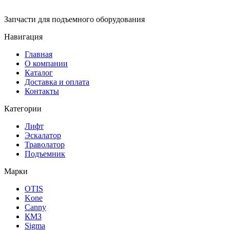
Запчасти для подъемного оборудования
Навигация
Главная
О компании
Каталог
Доставка и оплата
Контакты
Категории
Лифт
Эскалатор
Траволатор
Подъемник
Марки
OTIS
Kone
Canny
КМЗ
Sigma