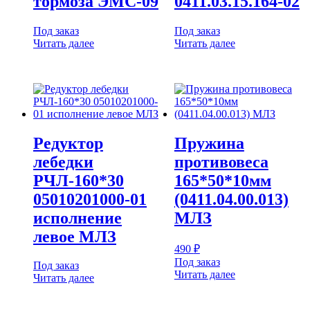
тормоза ЭМС-09
0411.03.15.164-02
Под заказ
Под заказ
Читать далее
Читать далее
Редуктор
Пружина
лебедки
противовеса
РЧЛ-160*30
165*50*10мм
05010201000-01
(0411.04.00.013)
исполнение
МЛЗ
левое МЛЗ
490
₽
Под заказ
Под заказ
Читать далее
Читать далее