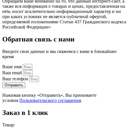
Обращаем ваше внимание на то, что данный интернет-сайт, а
также вся информация о товарах и ценах, предоставленная на
нём, носит исключительно информационный характер и ни
при каких условиях не является публичной офертой,
определяемой положениями Статьи 437 Гражданского кодекса
Российской Федерации»
Обратная связь с нами
Введите свои данные и мы свяжемся с вами в ближайшее
время
Ваше имя
Ваш email
Ваш телефон
Отправить
Нажимая кнопку «Отправить», Вы принимаете
условия
Пользовательского соглашения
.
Заказ в 1 клик
Товар: