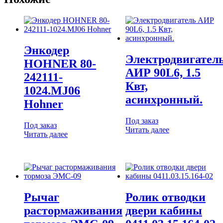
Энкодер
Электродвигател
HOHNER 80-
АИР 90L6, 1.5
242111-
Квт,
1024.MJ06
асинхронный.
Hohner
Под заказ
Под заказ
Читать далее
Читать далее
Рычаг
Ролик отводки
растормаживания
двери кабины