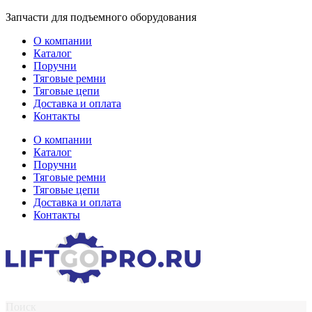
Перейти
Запчасти для подъемного оборудования
к
О компании
содержимому
Каталог
Поручни
Тяговые ремни
Тяговые цепи
Доставка и оплата
Контакты
О компании
Каталог
Поручни
Тяговые ремни
Тяговые цепи
Доставка и оплата
Контакты
Поиск