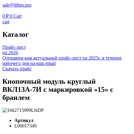
sale@liftgo.pro
0
₽
0
Cart
cart
Каталог
Прайс-лист
на 2026
Отправим вам актуальный прайс-лист на 2025г. в течение
рабочего дня на ваш email
Скачать прайс
Кнопочный модуль круглый
ВКЛ13А-7И с маркировкой «15» с
браилем
Артикул
L00017349