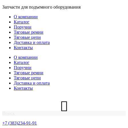
Перейти
Запчасти для подъемного оборудования
к
О компании
содержимому
Каталог
Поручни
Тяговые ремни
Тяговые цепи
Доставка и оплата
Контакты
О компании
Каталог
Поручни
Тяговые ремни
Тяговые цепи
Доставка и оплата
Контакты
Поиск
+7 (383)234-91-91