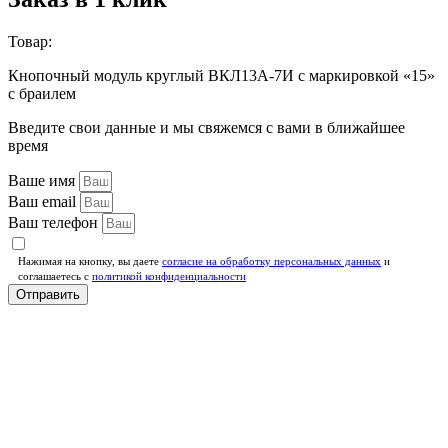
Товар:
Кнопочный модуль круглый ВКЛ13А-7И с маркировкой «15»
с браилем
Введите свои данные и мы свяжемся с вами в ближайшее
время
Ваше имя
Ваш email
Ваш телефон
Нажимая на кнопку, вы даете
согласие на обработку персональных данных
и
соглашаетесь c
политикой конфиденциальности
Отправить