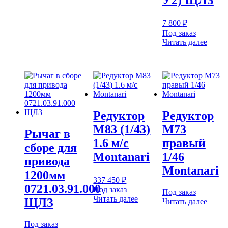
У2) ЩЛЗ
7 800
₽
Под заказ
Читать далее
Редуктор
Редуктор
М83 (1/43)
M73
Рычаг в
1.6 м/с
правый
сборе для
Montanari
1/46
привода
Montanari
1200мм
337 450
₽
0721.03.91.000
Под заказ
Под заказ
Читать далее
ЩЛЗ
Читать далее
Под заказ