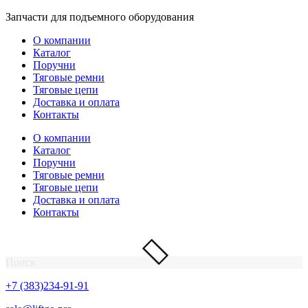
Перейти
Запчасти для подъемного оборудования
к
О компании
содержимому
Каталог
Поручни
Тяговые ремни
Тяговые цепи
Доставка и оплата
Контакты
О компании
Каталог
Поручни
Тяговые ремни
Тяговые цепи
Доставка и оплата
Контакты
Поиск
+7 (383)234-91-91