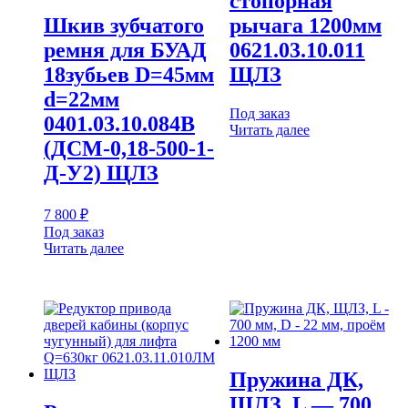
стопорная
Шкив зубчатого
рычага 1200мм
ремня для БУАД
0621.03.10.011
18зубьев D=45мм
ЩЛЗ
d=22мм
Под заказ
0401.03.10.084В
Читать далее
(ДСМ-0,18-500-1-
Д-У2) ЩЛЗ
7 800
₽
Под заказ
Читать далее
Пружина ДК,
ЩЛЗ, L — 700