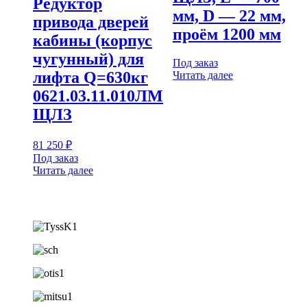
Редуктор
мм, D — 22 мм,
привода дверей
проём 1200 мм
кабины (корпус
чугунный) для
Под заказ
лифта Q=630кг
Читать далее
0621.03.11.010ЛМ
ЩЛЗ
81 250
₽
Под заказ
Читать далее