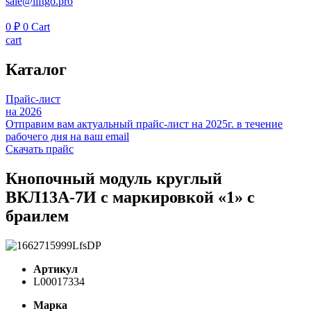
sale@liftgo.pro
0
₽
0
Cart
cart
Каталог
Прайс-лист
на 2026
Отправим вам актуальный прайс-лист на 2025г. в течение
рабочего дня на ваш email
Скачать прайс
Кнопочный модуль круглый
ВКЛ13А-7И с маркировкой «1» с
браилем
Артикул
L00017334
Марка