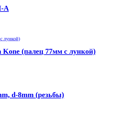
I-A
 Kone (палец 77мм с лункой)
mm, d-8mm (резьбы)