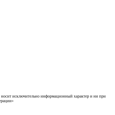
ём, носит исключительно информационный характер и ни при
ерации»