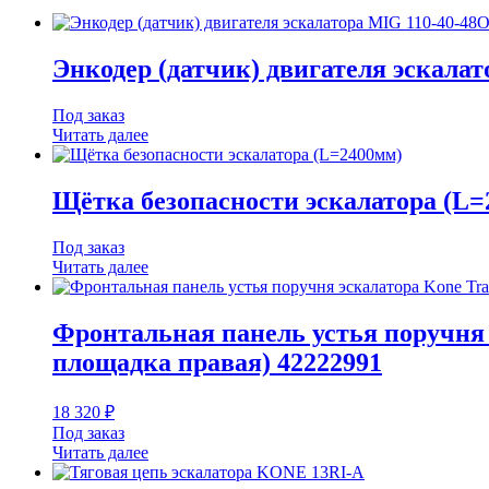
Энкодер (датчик) двигателя эскала
Под заказ
Читать далее
Щётка безопасности эскалатора (L=
Под заказ
Читать далее
Фронтальная панель устья поручня 
площадка правая) 42222991
18 320
₽
Под заказ
Читать далее