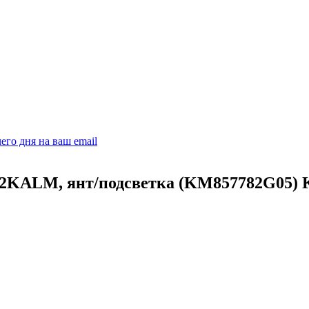
его дня на ваш email
F2KALM, янт/подсветка (KM857782G05) 