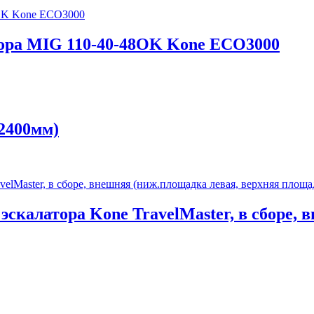
тора MIG 110-40-48OK Kone ECO3000
2400мм)
эскалатора Kone TravelMaster, в сборе, 