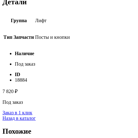
Детали
Группа
Лифт
Тип Запчасти
Посты и кнопки
Наличие
Под заказ
ID
18884
7 820
₽
Под заказ
Заказ в 1 клик
Назад в каталог
Похожие