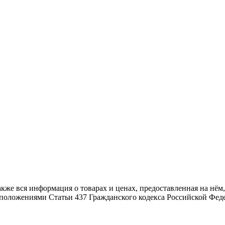
также вся информация о товарах и ценах, предоставленная на н
й положениями Статьи 437 Гражданского кодекса Российской Фед