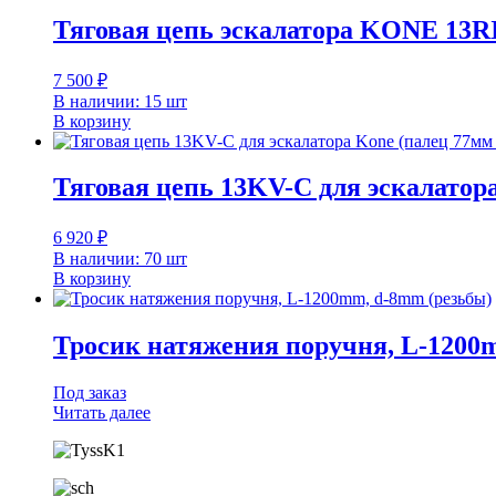
Тяговая цепь эскалатора KONE 13R
7 500
₽
В наличии: 15 шт
В корзину
Тяговая цепь 13KV-C для эскалатора
6 920
₽
В наличии: 70 шт
В корзину
Тросик натяжения поручня, L-1200
Под заказ
Читать далее