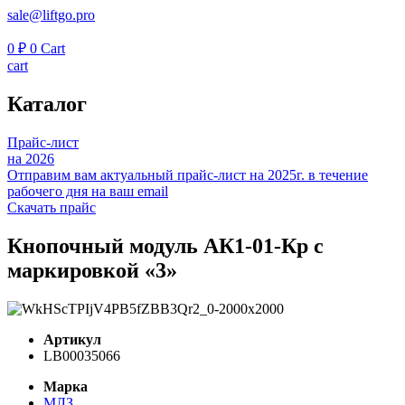
sale@liftgo.pro
0
₽
0
Cart
cart
Каталог
Прайс-лист
на 2026
Отправим вам актуальный прайс-лист на 2025г. в течение
рабочего дня на ваш email
Скачать прайс
Кнопочный модуль АК1-01-Кр с
маркировкой «3»
Артикул
LB00035066
Марка
МЛЗ