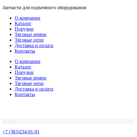
Перейти
Запчасти для подъемного оборудования
к
О компании
содержимому
Каталог
Поручни
Тяговые ремни
Тяговые цепи
Доставка и оплата
Контакты
О компании
Каталог
Поручни
Тяговые ремни
Тяговые цепи
Доставка и оплата
Контакты
Поиск
+7 (383)234-91-91