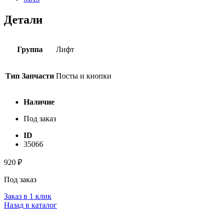
Детали
Группа
Лифт
Тип Запчасти
Посты и кнопки
Наличие
Под заказ
ID
35066
920
₽
Под заказ
Заказ в 1 клик
Назад в каталог