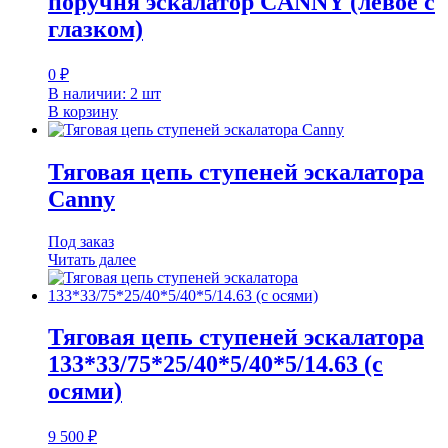
поручня эскалатор CANNY (левое с
глазком)
0
₽
В наличии: 2 шт
В корзину
Тяговая цепь ступеней эскалатора
Canny
Под заказ
Читать далее
Тяговая цепь ступеней эскалатора
133*33/75*25/40*5/40*5/14.63 (с
осями)
9 500
₽