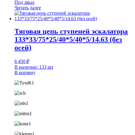
Под заказ
Читать далее
Тяговая цепь ступеней эскалатора
133*33/75*25/40*5/40*5/14.63 (без
осей)
6 450
₽
В наличии: 133 шт
В корзину