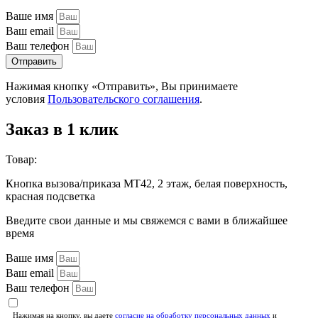
Ваше имя
Ваш email
Ваш телефон
Отправить
Нажимая кнопку «Отправить», Вы принимаете
условия
Пользовательского соглашения
.
Заказ в 1 клик
Товар:
Кнопка вызова/приказа MT42, 2 этаж, белая поверхность,
красная подсветка
Введите свои данные и мы свяжемся с вами в ближайшее
время
Ваше имя
Ваш email
Ваш телефон
Нажимая на кнопку, вы даете
согласие на обработку персональных данных
и