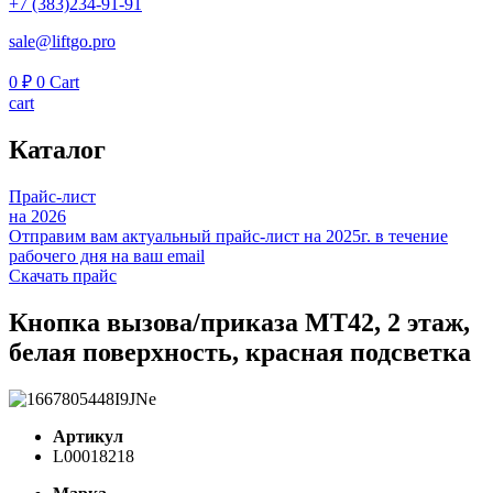
+7 (383)234-91-91
sale@liftgo.pro
0
₽
0
Cart
cart
Каталог
Прайс-лист
на 2026
Отправим вам актуальный прайс-лист на 2025г. в течение
рабочего дня на ваш email
Скачать прайс
Кнопка вызова/приказа MT42, 2 этаж,
белая поверхность, красная подсветка
Артикул
L00018218