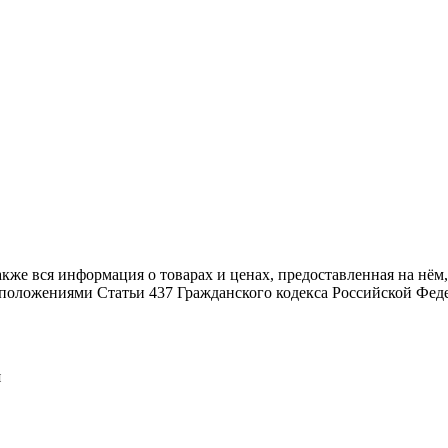
также вся информация о товарах и ценах, предоставленная на н
й положениями Статьи 437 Гражданского кодекса Российской Фед
я