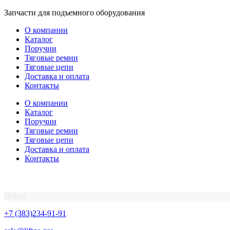
Перейти
Запчасти для подъемного оборудования
к
О компании
содержимому
Каталог
Поручни
Тяговые ремни
Тяговые цепи
Доставка и оплата
Контакты
О компании
Каталог
Поручни
Тяговые ремни
Тяговые цепи
Доставка и оплата
Контакты
Поиск
+7 (383)234-91-91