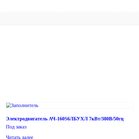
Электродвигатель АЧ-160S6ЛБУХЛ 7кВт/380В/50гц
Под заказ
Читать далее