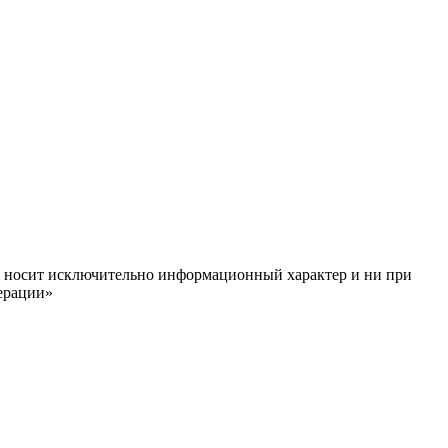
ём, носит исключительно информационный характер и ни при
ерации»