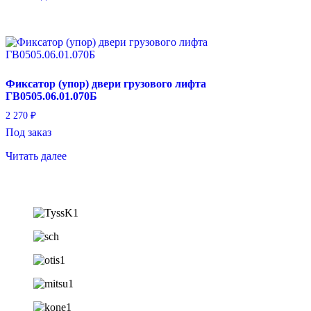
Фиксатор (упор) двери грузового лифта
ГВ0505.06.01.070Б
2 270
₽
Под заказ
Читать далее