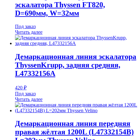
эскалатора Thyssen FT820,
D=690мм, W=32мм
Под заказ
Читать далее
Демаркационная линия эскалатора
ThyssenKrupp, задняя средняя,
L47332156A
420
₽
Под заказ
Читать далее
Демаркационная линия передняя
правая жёлтая 1200L (L47332154B)