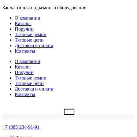
Перейти
Запчасти для подъемного оборудования
к
О компании
содержимому
Каталог
Поручни
Тяговые ремни
Тяговые цепи
Доставка и оплата
Контакты
О компании
Каталог
Поручни
Тяговые ремни
Тяговые цепи
Доставка и оплата
Контакты
Поиск
+7 (383)234-91-91