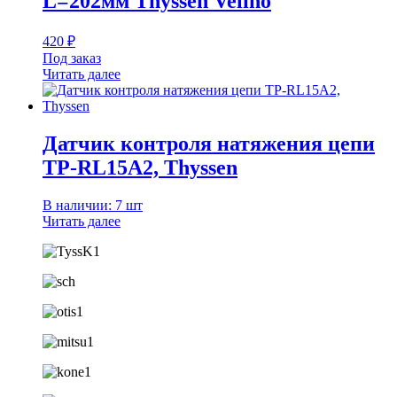
L=202мм Thyssen Velino
420
₽
Под заказ
Читать далее
Датчик контроля натяжения цепи
TP-RL15A2, Thyssen
В наличии: 7 шт
Читать далее