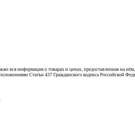
также вся информация о товарах и ценах, предоставленная на н
й положениями Статьи 437 Гражданского кодекса Российской Фед
я