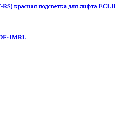
RS) красная подсветка для лифта ECL
0DF-1MRL