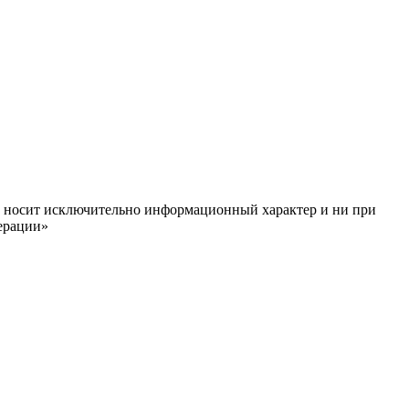
ём, носит исключительно информационный характер и ни при
ерации»