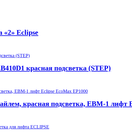
 «2» Eclipse
EB410D1 красная подсветка (STEP)
райлем, красная подсветка, EBM-1 лифт 