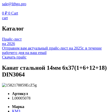
sale@liftgo.pro
0
₽
0
Cart
cart
Каталог
Прайс-лист
на 2026
Отправим вам актуальный прайс-лист на 2025г. в течение
рабочего дня на ваш email
Скачать прайс
Канат стальной 14мм 6х37(1+6+12+18)
DIN3064
Артикул
L00005078
Марка
КМЗ