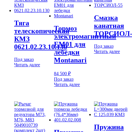
Смазка
Тяга
канатная
Тормоз
телескопическая
ТОРСИОЛ-
электромагнитный
КМЗ
EM01 для
0621.02.23.10.130
Под заказ
лебедки
Читать далее
Montanari
Под заказ
Читать далее
84 500
₽
Под заказ
Читать далее
Пружина