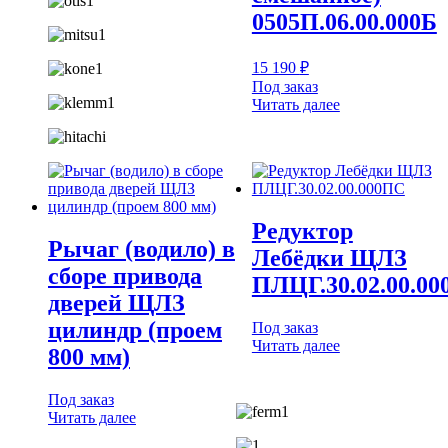
0505П.06.00.000Б
15 190
₽
Под заказ
Читать далее
Редуктор
Рычаг (водило) в
Лебёдки ЩЛЗ
сборе привода
ПЛЦГ.30.02.00.0
дверей ЩЛЗ
цилиндр (проем
Под заказ
Читать далее
800 мм)
Под заказ
Читать далее