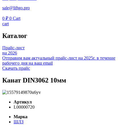
sale@liftgo.pro
0
₽
0
Cart
cart
Каталог
Прайс-лист
на 2026
Отправим вам актуальный прайс-лист на 2025г. в течение
рабочего дня на ваш email
Скачать прайс
Канат DIN3062 10мм
Артикул
L00000720
Марка
ЩЛЗ