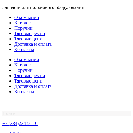
Перейти
Запчасти для подъемного оборудования
к
О компании
содержимому
Каталог
Поручни
Тяговые ремни
Тяговые цепи
Доставка и оплата
Контакты
О компании
Каталог
Поручни
Тяговые ремни
Тяговые цепи
Доставка и оплата
Контакты
Поиск
+7 (383)234-91-91