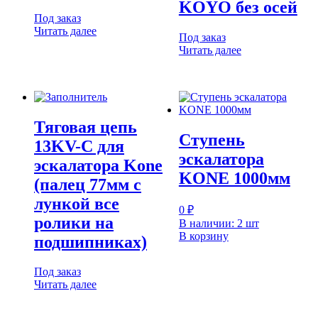
KOYO без осей
Под заказ
Читать далее
Под заказ
Читать далее
Тяговая цепь
Ступень
13KV-C для
эскалатора
эскалатора Kone
KONE 1000мм
(палец 77мм с
лункой все
0
₽
ролики на
В наличии: 2 шт
В корзину
подшипниках)
Под заказ
Читать далее