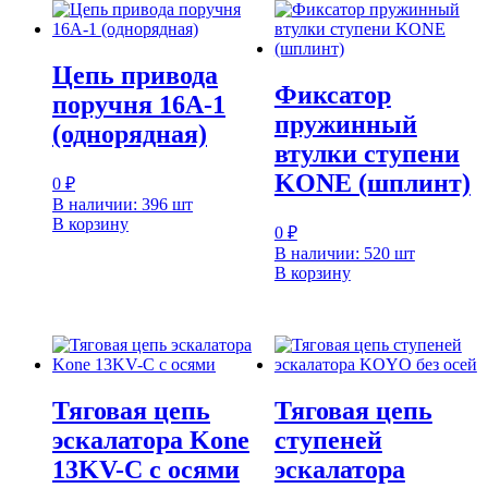
Цепь привода
Фиксатор
поручня 16A-1
пружинный
(однорядная)
втулки ступени
KONE (шплинт)
0
₽
В наличии: 396 шт
В корзину
0
₽
В наличии: 520 шт
В корзину
Тяговая цепь
Тяговая цепь
эскалатора Kone
ступеней
13KV-C с осями
эскалатора