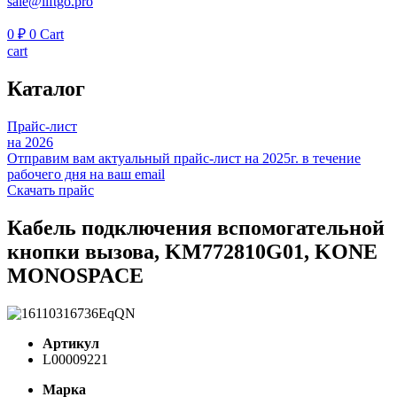
sale@liftgo.pro
0
₽
0
Cart
cart
Каталог
Прайс-лист
на 2026
Отправим вам актуальный прайс-лист на 2025г. в течение
рабочего дня на ваш email
Скачать прайс
Кабель подключения вспомогательной
кнопки вызова, KM772810G01, KONE
MONOSPACE
Артикул
L00009221
Марка