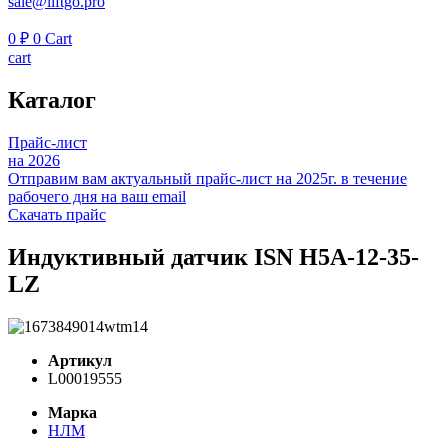
sale@liftgo.pro
0
₽
0
Cart
cart
Каталог
Прайс-лист
на 2026
Отправим вам актуальный прайс-лист на 2025г. в течение
рабочего дня на ваш email
Скачать прайс
Индуктивный датчик ISN H5A-12-35-
LZ
Артикул
L00019555
Марка
НЛМ