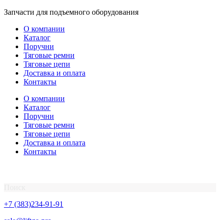
Перейти
Запчасти для подъемного оборудования
к
О компании
содержимому
Каталог
Поручни
Тяговые ремни
Тяговые цепи
Доставка и оплата
Контакты
О компании
Каталог
Поручни
Тяговые ремни
Тяговые цепи
Доставка и оплата
Контакты
Поиск
+7 (383)234-91-91