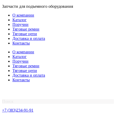
Перейти
Запчасти для подъемного оборудования
к
О компании
содержимому
Каталог
Поручни
Тяговые ремни
Тяговые цепи
Доставка и оплата
Контакты
О компании
Каталог
Поручни
Тяговые ремни
Тяговые цепи
Доставка и оплата
Контакты
Поиск
+7 (383)234-91-91