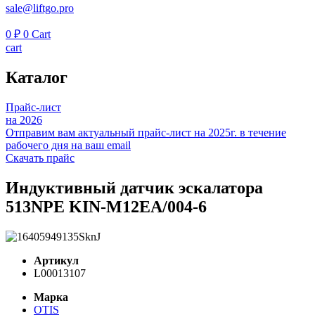
sale@liftgo.pro
0
₽
0
Cart
cart
Каталог
Прайс-лист
на 2026
Отправим вам актуальный прайс-лист на 2025г. в течение
рабочего дня на ваш email
Скачать прайс
Индуктивный датчик эскалатора
513NPE KIN-M12EA/004-6
Артикул
L00013107
Марка
OTIS