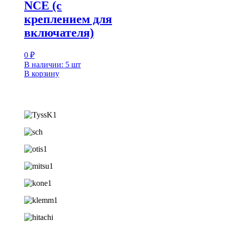
NCE (с
креплением для
включателя)
0
₽
В наличии: 5 шт
В корзину