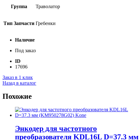
Группа
Траволатор
Тип Запчасти
Гребенки
Наличие
Под заказ
ID
17696
Заказ в 1 клик
Назад в каталог
Похожие
Энкодер для частотного
преобразователя KDL16L D=37.3 мм