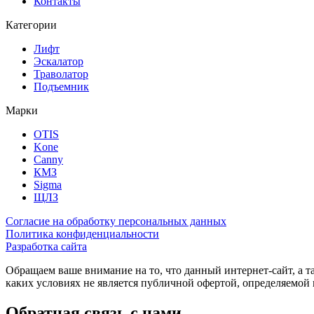
Контакты
Категории
Лифт
Эскалатор
Траволатор
Подъемник
Марки
OTIS
Kone
Canny
КМЗ
Sigma
ЩЛЗ
Согласие на обработку персональных данных
Политика конфиденциальности
Разработка сайта
Обращаем ваше внимание на то, что данный интернет-сайт, а 
каких условиях не является публичной офертой, определяемо
Обратная связь с нами