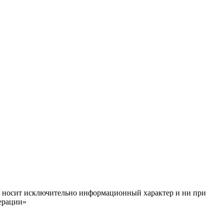
ём, носит исключительно информационный характер и ни при
ерации»