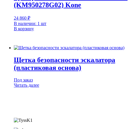
(KM950278G02) Kone
24 860
₽
В наличии: 1 шт
В корзину
Щетка безопасности эскалатора
(пластиковая основа)
Под заказ
Читать далее