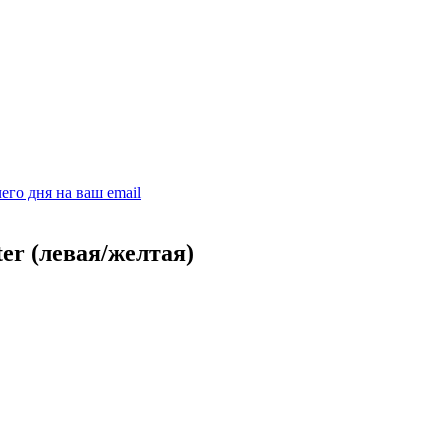
его дня на ваш email
er (левая/желтая)