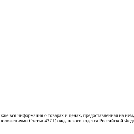
также вся информация о товарах и ценах, предоставленная на н
й положениями Статьи 437 Гражданского кодекса Российской Фед