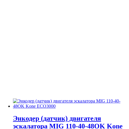
Энкодер (датчик) двигателя
эскалатора MIG 110-40-48OK Kone