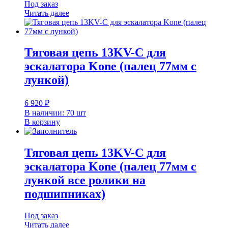
Под заказ
Читать далее
Тяговая цепь 13KV-C для
эскалатора Kone (палец 77мм с
лункой)
6 920
₽
В наличии: 70 шт
В корзину
Тяговая цепь 13KV-C для
эскалатора Kone (палец 77мм с
лункой все ролики на
подшипниках)
Под заказ
Читать далее