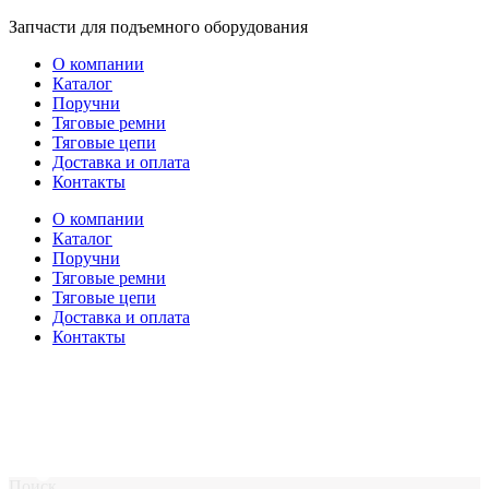
Перейти
Запчасти для подъемного оборудования
к
О компании
содержимому
Каталог
Поручни
Тяговые ремни
Тяговые цепи
Доставка и оплата
Контакты
О компании
Каталог
Поручни
Тяговые ремни
Тяговые цепи
Доставка и оплата
Контакты
Поиск