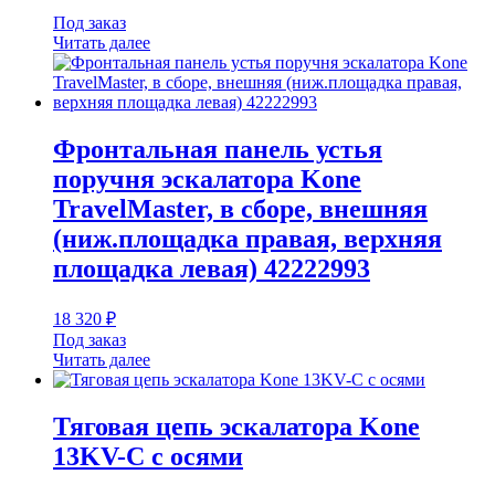
Под заказ
Читать далее
Фронтальная панель устья
поручня эскалатора Kone
TravelMaster, в сборе, внешняя
(ниж.площадка правая, верхняя
площадка левая) 42222993
18 320
₽
Под заказ
Читать далее
Тяговая цепь эскалатора Kone
13KV-C с осями