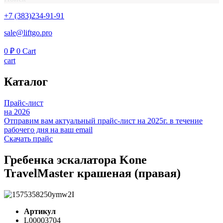
+7 (383)234-91-91
sale@liftgo.pro
0
₽
0
Cart
cart
Каталог
Прайс-лист
на 2026
Отправим вам актуальный прайс-лист на 2025г. в течение
рабочего дня на ваш email
Скачать прайс
Гребенка эскалатора Kone
TravelMaster крашеная (правая)
Артикул
L00003704