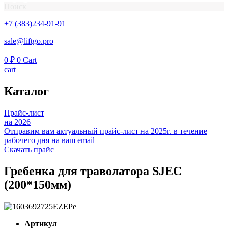
Поиск
+7 (383)234-91-91
sale@liftgo.pro
0
₽
0
Cart
cart
Каталог
Прайс-лист
на 2026
Отправим вам актуальный прайс-лист на 2025г. в течение
рабочего дня на ваш email
Скачать прайс
Гребенка для траволатора SJEC
(200*150мм)
Артикул