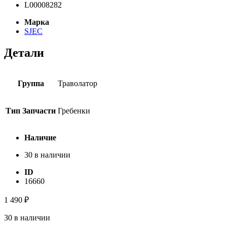
L00008282
Марка
SJEC
Детали
Группа
Траволатор
Тип Запчасти
Гребенки
Наличие
30 в наличии
ID
16660
1 490
₽
30 в наличии